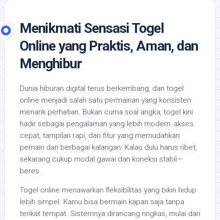
Menikmati Sensasi Togel
Online yang Praktis, Aman, dan
Menghibur
Dunia hiburan digital terus berkembang, dan togel
online menjadi salah satu permainan yang konsisten
menarik perhatian. Bukan cuma soal angka, togel kini
hadir sebagai pengalaman yang lebih modern: akses
cepat, tampilan rapi, dan fitur yang memudahkan
pemain dari berbagai kalangan. Kalau dulu harus ribet,
sekarang cukup modal gawai dan koneksi stabil—
beres.
Togel online menawarkan fleksibilitas yang bikin hidup
lebih simpel. Kamu bisa bermain kapan saja tanpa
terikat tempat. Sistemnya dirancang ringkas, mulai dari