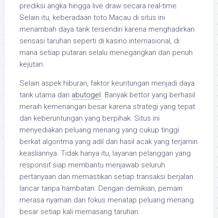
prediksi angka hingga live draw secara real-time.
Selain itu, keberadaan toto Macau di situs ini
menambah daya tarik tersendiri karena menghadirkan
sensasi taruhan seperti di kasino internasional, di
mana setiap putaran selalu menegangkan dan penuh
kejutan.
Selain aspek hiburan, faktor keuntungan menjadi daya
tarik utama dari
abutogel
. Banyak bettor yang berhasil
meraih kemenangan besar karena strategi yang tepat
dan keberuntungan yang berpihak. Situs ini
menyediakan peluang menang yang cukup tinggi
berkat algoritma yang adil dan hasil acak yang terjamin
keasliannya. Tidak hanya itu, layanan pelanggan yang
responsif siap membantu menjawab seluruh
pertanyaan dan memastikan setiap transaksi berjalan
lancar tanpa hambatan. Dengan demikian, pemain
merasa nyaman dan fokus menatap peluang menang
besar setiap kali memasang taruhan.