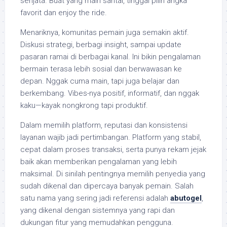
senjata. Buat yang main santai, tinggal pilih angka
favorit dan enjoy the ride.
Menariknya, komunitas pemain juga semakin aktif.
Diskusi strategi, berbagi insight, sampai update
pasaran ramai di berbagai kanal. Ini bikin pengalaman
bermain terasa lebih sosial dan berwawasan ke
depan. Nggak cuma main, tapi juga belajar dan
berkembang. Vibes-nya positif, informatif, dan nggak
kaku—kayak nongkrong tapi produktif.
Dalam memilih platform, reputasi dan konsistensi
layanan wajib jadi pertimbangan. Platform yang stabil,
cepat dalam proses transaksi, serta punya rekam jejak
baik akan memberikan pengalaman yang lebih
maksimal. Di sinilah pentingnya memilih penyedia yang
sudah dikenal dan dipercaya banyak pemain. Salah
satu nama yang sering jadi referensi adalah
abutogel
,
yang dikenal dengan sistemnya yang rapi dan
dukungan fitur yang memudahkan pengguna.