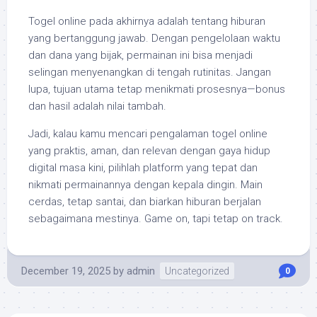
Togel online pada akhirnya adalah tentang hiburan
yang bertanggung jawab. Dengan pengelolaan waktu
dan dana yang bijak, permainan ini bisa menjadi
selingan menyenangkan di tengah rutinitas. Jangan
lupa, tujuan utama tetap menikmati prosesnya—bonus
dan hasil adalah nilai tambah.
Jadi, kalau kamu mencari pengalaman togel online
yang praktis, aman, dan relevan dengan gaya hidup
digital masa kini, pilihlah platform yang tepat dan
nikmati permainannya dengan kepala dingin. Main
cerdas, tetap santai, dan biarkan hiburan berjalan
sebagaimana mestinya. Game on, tapi tetap on track.
December 19, 2025
by
admin
Uncategorized
0