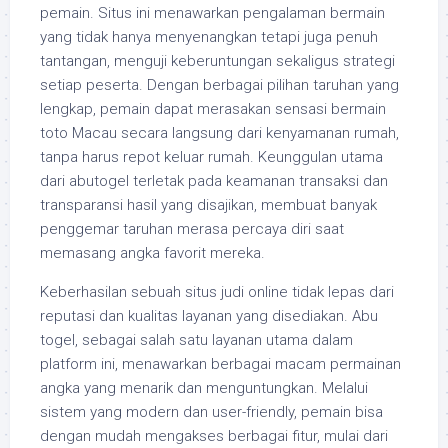
pemain. Situs ini menawarkan pengalaman bermain
yang tidak hanya menyenangkan tetapi juga penuh
tantangan, menguji keberuntungan sekaligus strategi
setiap peserta. Dengan berbagai pilihan taruhan yang
lengkap, pemain dapat merasakan sensasi bermain
toto Macau secara langsung dari kenyamanan rumah,
tanpa harus repot keluar rumah. Keunggulan utama
dari abutogel terletak pada keamanan transaksi dan
transparansi hasil yang disajikan, membuat banyak
penggemar taruhan merasa percaya diri saat
memasang angka favorit mereka.
Keberhasilan sebuah situs judi online tidak lepas dari
reputasi dan kualitas layanan yang disediakan. Abu
togel, sebagai salah satu layanan utama dalam
platform ini, menawarkan berbagai macam permainan
angka yang menarik dan menguntungkan. Melalui
sistem yang modern dan user-friendly, pemain bisa
dengan mudah mengakses berbagai fitur, mulai dari