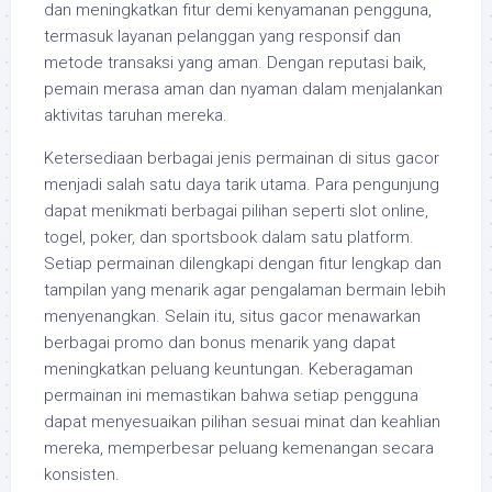
dan meningkatkan fitur demi kenyamanan pengguna,
termasuk layanan pelanggan yang responsif dan
metode transaksi yang aman. Dengan reputasi baik,
pemain merasa aman dan nyaman dalam menjalankan
aktivitas taruhan mereka.
Ketersediaan berbagai jenis permainan di situs gacor
menjadi salah satu daya tarik utama. Para pengunjung
dapat menikmati berbagai pilihan seperti slot online,
togel, poker, dan sportsbook dalam satu platform.
Setiap permainan dilengkapi dengan fitur lengkap dan
tampilan yang menarik agar pengalaman bermain lebih
menyenangkan. Selain itu, situs gacor menawarkan
berbagai promo dan bonus menarik yang dapat
meningkatkan peluang keuntungan. Keberagaman
permainan ini memastikan bahwa setiap pengguna
dapat menyesuaikan pilihan sesuai minat dan keahlian
mereka, memperbesar peluang kemenangan secara
konsisten.