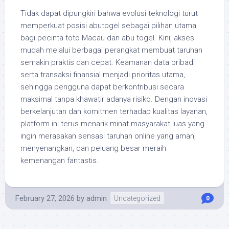
Tidak dapat dipungkiri bahwa evolusi teknologi turut
memperkuat posisi abutogel sebagai pilihan utama
bagi pecinta toto Macau dan abu togel. Kini, akses
mudah melalui berbagai perangkat membuat taruhan
semakin praktis dan cepat. Keamanan data pribadi
serta transaksi finansial menjadi prioritas utama,
sehingga pengguna dapat berkontribusi secara
maksimal tanpa khawatir adanya risiko. Dengan inovasi
berkelanjutan dan komitmen terhadap kualitas layanan,
platform ini terus menarik minat masyarakat luas yang
ingin merasakan sensasi taruhan online yang aman,
menyenangkan, dan peluang besar meraih
kemenangan fantastis.
February 27, 2026
by
admin
Uncategorized
0