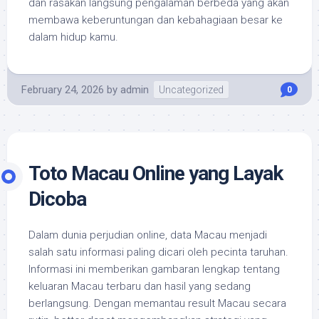
dan rasakan langsung pengalaman berbeda yang akan
membawa keberuntungan dan kebahagiaan besar ke
dalam hidup kamu.
February 24, 2026
by
admin
Uncategorized
0
Toto Macau Online yang Layak
Dicoba
Dalam dunia perjudian online, data Macau menjadi
salah satu informasi paling dicari oleh pecinta taruhan.
Informasi ini memberikan gambaran lengkap tentang
keluaran Macau terbaru dan hasil yang sedang
berlangsung. Dengan memantau result Macau secara