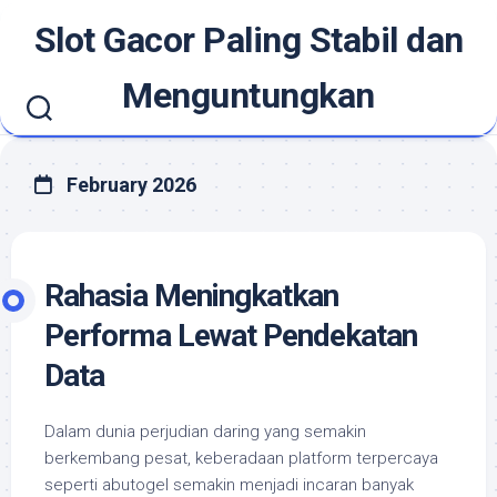
Skip
Slot Gacor Paling Stabil dan
to
content
Menguntungkan
February 2026
Rahasia Meningkatkan
Performa Lewat Pendekatan
Data
Dalam dunia perjudian daring yang semakin
berkembang pesat, keberadaan platform terpercaya
seperti abutogel semakin menjadi incaran banyak