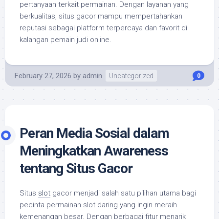
pertanyaan terkait permainan. Dengan layanan yang
berkualitas, situs gacor mampu mempertahankan
reputasi sebagai platform terpercaya dan favorit di
kalangan pemain judi online.
February 27, 2026
by
admin
Uncategorized
0
Peran Media Sosial dalam
Meningkatkan Awareness
tentang Situs Gacor
Situs
slot
gacor menjadi salah satu pilihan utama bagi
pecinta permainan slot daring yang ingin meraih
kemenangan besar. Dengan berbagai fitur menarik