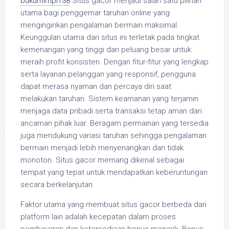
bukumimpi138
Situs gacor menjadi salah satu pilihan
utama bagi penggemar taruhan online yang
menginginkan pengalaman bermain maksimal.
Keunggulan utama dari situs ini terletak pada tingkat
kemenangan yang tinggi dan peluang besar untuk
meraih profit konsisten. Dengan fitur-fitur yang lengkap
serta layanan pelanggan yang responsif, pengguna
dapat merasa nyaman dan percaya diri saat
melakukan taruhan. Sistem keamanan yang terjamin
menjaga data pribadi serta transaksi tetap aman dari
ancaman pihak luar. Beragam permainan yang tersedia
juga mendukung variasi taruhan sehingga pengalaman
bermain menjadi lebih menyenangkan dan tidak
monoton. Situs gacor memang dikenal sebagai
tempat yang tepat untuk mendapatkan keberuntungan
secara berkelanjutan.
Faktor utama yang membuat situs gacor berbeda dari
platform lain adalah kecepatan dalam proses