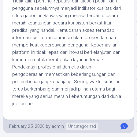
Tidak kalah penting, reputasi dan ulasan positif dari
pengguna sebelumnya menjadi indikator kualitas dari
situs gacor ini. Banyak yang merasa terbantu dalam
meraih keuntungan secara konsisten berkat fitur
prediksi yang handal. Kemudahan akses terhadap
informasi serta transparansi dalam proses taruhan
memperkuat kepercayaan pengguna. Keberhasilan
platform ini tidak lepas dari inovasi berkelanjutan dan
komitmen untuk memberikan layanan terbaik.
Pendekatan profesional dan etis dalam
pengoperasian memastikan keberlangsungan dan
pertumbuhan jangka panjang. Seiring waktu, situs ini
terus berkembang dan menjadi pilihan utama bagi
mereka yang serius meraih keberuntungan dari dunia
judi online.
February 25, 2026
by
admin
Uncategorized
0