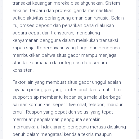
transaksi keuangan mereka disalahgunakan. Sistem
enkripsi terbaru dan proteksi ganda memastikan
setiap aktivitas berlangsung aman dan rahasia. Selain
itu, proses deposit dan penarikan dana dilakukan
secara cepat dan transparan, mendukung
kenyamanan pengguna dalam melakukan transaksi
kapan saja. Kepercayaan yang tinggi dari pengguna
membuktikan bahwa situs gacor mampu menjaga
standar keamanan dan integritas data secara
konsisten.
Faktor lain yang membuat situs gacor unggul adalah
layanan pelanggan yang profesional dan ramah. Tim
support siap membantu kapan saja melalui berbagai
saluran komunikasi seperti live chat, telepon, maupun
email. Respon yang cepat dan solusi yang tepat
membuat pengalaman pengguna semakin
memuaskan. Tidak jarang, pengguna merasa didukung
penuh dalam mengatasi kendala teknis maupun