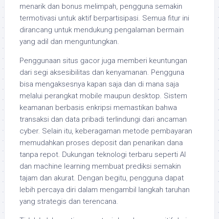
menarik dan bonus melimpah, pengguna semakin
termotivasi untuk aktif berpartisipasi. Semua fitur ini
dirancang untuk mendukung pengalaman bermain
yang adil dan menguntungkan.
Penggunaan situs gacor juga memberi keuntungan
dari segi aksesibilitas dan kenyamanan. Pengguna
bisa mengaksesnya kapan saja dan di mana saja
melalui perangkat mobile maupun desktop. Sistem
keamanan berbasis enkripsi memastikan bahwa
transaksi dan data pribadi terlindungi dari ancaman
cyber. Selain itu, keberagaman metode pembayaran
memudahkan proses deposit dan penarikan dana
tanpa repot. Dukungan teknologi terbaru seperti AI
dan machine learning membuat prediksi semakin
tajam dan akurat. Dengan begitu, pengguna dapat
lebih percaya diri dalam mengambil langkah taruhan
yang strategis dan terencana.