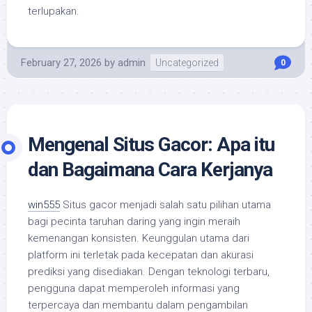
terlupakan.
February 27, 2026
by
admin
Uncategorized
0
Mengenal Situs Gacor: Apa itu
dan Bagaimana Cara Kerjanya
win555
Situs gacor menjadi salah satu pilihan utama
bagi pecinta taruhan daring yang ingin meraih
kemenangan konsisten. Keunggulan utama dari
platform ini terletak pada kecepatan dan akurasi
prediksi yang disediakan. Dengan teknologi terbaru,
pengguna dapat memperoleh informasi yang
terpercaya dan membantu dalam pengambilan