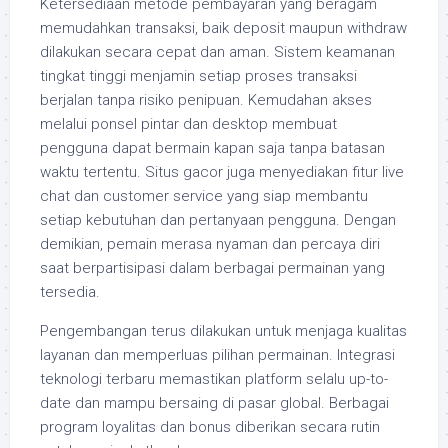
Ketersediaan metode pembayaran yang beragam
memudahkan transaksi, baik deposit maupun withdraw
dilakukan secara cepat dan aman. Sistem keamanan
tingkat tinggi menjamin setiap proses transaksi
berjalan tanpa risiko penipuan. Kemudahan akses
melalui ponsel pintar dan desktop membuat
pengguna dapat bermain kapan saja tanpa batasan
waktu tertentu. Situs gacor juga menyediakan fitur live
chat dan customer service yang siap membantu
setiap kebutuhan dan pertanyaan pengguna. Dengan
demikian, pemain merasa nyaman dan percaya diri
saat berpartisipasi dalam berbagai permainan yang
tersedia.
Pengembangan terus dilakukan untuk menjaga kualitas
layanan dan memperluas pilihan permainan. Integrasi
teknologi terbaru memastikan platform selalu up-to-
date dan mampu bersaing di pasar global. Berbagai
program loyalitas dan bonus diberikan secara rutin