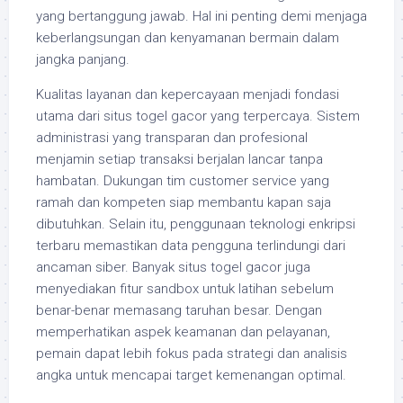
yang bertanggung jawab. Hal ini penting demi menjaga
keberlangsungan dan kenyamanan bermain dalam
jangka panjang.
Kualitas layanan dan kepercayaan menjadi fondasi
utama dari situs togel gacor yang terpercaya. Sistem
administrasi yang transparan dan profesional
menjamin setiap transaksi berjalan lancar tanpa
hambatan. Dukungan tim customer service yang
ramah dan kompeten siap membantu kapan saja
dibutuhkan. Selain itu, penggunaan teknologi enkripsi
terbaru memastikan data pengguna terlindungi dari
ancaman siber. Banyak situs togel gacor juga
menyediakan fitur sandbox untuk latihan sebelum
benar-benar memasang taruhan besar. Dengan
memperhatikan aspek keamanan dan pelayanan,
pemain dapat lebih fokus pada strategi dan analisis
angka untuk mencapai target kemenangan optimal.