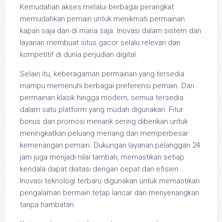
Kemudahan akses melalui berbagai perangkat
memudahkan pemain untuk menikmati permainan
kapan saja dan di mana saja. Inovasi dalam sistem dan
layanan membuat situs gacor selalu relevan dan
kompetitif di dunia perjudian digital.
Selain itu, keberagaman permainan yang tersedia
mampu memenuhi berbagai preferensi pemain. Dari
permainan klasik hingga modern, semua tersedia
dalam satu platform yang mudah digunakan. Fitur
bonus dan promosi menarik sering diberikan untuk
meningkatkan peluang menang dan memperbesar
kemenangan pemain. Dukungan layanan pelanggan 24
jam juga menjadi nilai tambah, memastikan setiap
kendala dapat diatasi dengan cepat dan efisien.
Inovasi teknologi terbaru digunakan untuk memastikan
pengalaman bermain tetap lancar dan menyenangkan
tanpa hambatan.