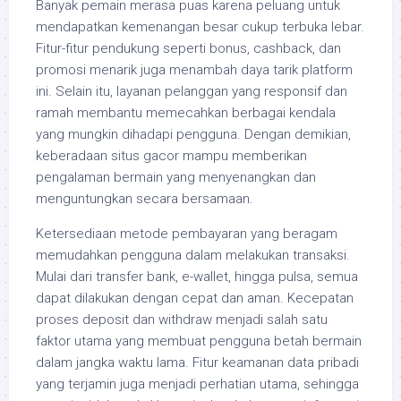
Banyak pemain merasa puas karena peluang untuk
mendapatkan kemenangan besar cukup terbuka lebar.
Fitur-fitur pendukung seperti bonus, cashback, dan
promosi menarik juga menambah daya tarik platform
ini. Selain itu, layanan pelanggan yang responsif dan
ramah membantu memecahkan berbagai kendala
yang mungkin dihadapi pengguna. Dengan demikian,
keberadaan situs gacor mampu memberikan
pengalaman bermain yang menyenangkan dan
menguntungkan secara bersamaan.
Ketersediaan metode pembayaran yang beragam
memudahkan pengguna dalam melakukan transaksi.
Mulai dari transfer bank, e-wallet, hingga pulsa, semua
dapat dilakukan dengan cepat dan aman. Kecepatan
proses deposit dan withdraw menjadi salah satu
faktor utama yang membuat pengguna betah bermain
dalam jangka waktu lama. Fitur keamanan data pribadi
yang terjamin juga menjadi perhatian utama, sehingga