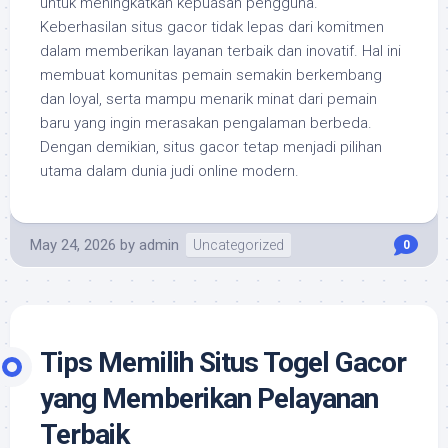
untuk meningkatkan kepuasan pengguna.
Keberhasilan situs gacor tidak lepas dari komitmen
dalam memberikan layanan terbaik dan inovatif. Hal ini
membuat komunitas pemain semakin berkembang
dan loyal, serta mampu menarik minat dari pemain
baru yang ingin merasakan pengalaman berbeda.
Dengan demikian, situs gacor tetap menjadi pilihan
utama dalam dunia judi online modern.
May 24, 2026
by
admin
Uncategorized
0
Tips Memilih Situs Togel Gacor
yang Memberikan Pelayanan
Terbaik