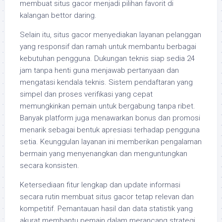
membuat situs gacor menjadi pilihan favorit di
kalangan bettor daring.
Selain itu, situs gacor menyediakan layanan pelanggan
yang responsif dan ramah untuk membantu berbagai
kebutuhan pengguna. Dukungan teknis siap sedia 24
jam tanpa henti guna menjawab pertanyaan dan
mengatasi kendala teknis. Sistem pendaftaran yang
simpel dan proses verifikasi yang cepat
memungkinkan pemain untuk bergabung tanpa ribet.
Banyak platform juga menawarkan bonus dan promosi
menarik sebagai bentuk apresiasi terhadap pengguna
setia. Keunggulan layanan ini memberikan pengalaman
bermain yang menyenangkan dan menguntungkan
secara konsisten.
Ketersediaan fitur lengkap dan update informasi
secara rutin membuat situs gacor tetap relevan dan
kompetitif. Pemantauan hasil dan data statistik yang
akurat membantu pemain dalam merancang strategi