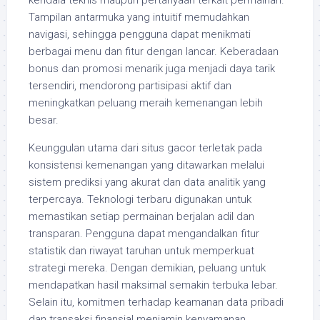
kendala teknis maupun pertanyaan terkait permainan.
Tampilan antarmuka yang intuitif memudahkan
navigasi, sehingga pengguna dapat menikmati
berbagai menu dan fitur dengan lancar. Keberadaan
bonus dan promosi menarik juga menjadi daya tarik
tersendiri, mendorong partisipasi aktif dan
meningkatkan peluang meraih kemenangan lebih
besar.
Keunggulan utama dari situs gacor terletak pada
konsistensi kemenangan yang ditawarkan melalui
sistem prediksi yang akurat dan data analitik yang
terpercaya. Teknologi terbaru digunakan untuk
memastikan setiap permainan berjalan adil dan
transparan. Pengguna dapat mengandalkan fitur
statistik dan riwayat taruhan untuk memperkuat
strategi mereka. Dengan demikian, peluang untuk
mendapatkan hasil maksimal semakin terbuka lebar.
Selain itu, komitmen terhadap keamanan data pribadi
dan transaksi finansial menjamin kenyamanan