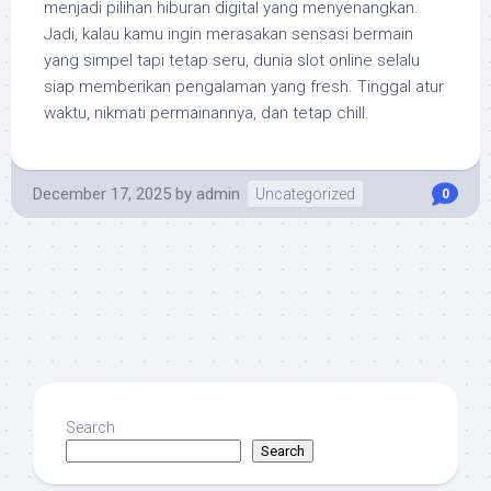
menjadi pilihan hiburan digital yang menyenangkan.
Jadi, kalau kamu ingin merasakan sensasi bermain
yang simpel tapi tetap seru, dunia slot online selalu
siap memberikan pengalaman yang fresh. Tinggal atur
waktu, nikmati permainannya, dan tetap chill.
December 17, 2025
by
admin
Uncategorized
0
Search
Search