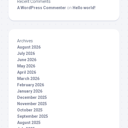
Recent Comments
A WordPress Commenter
on
Hello world!
Archives
August 2026
July 2026
June 2026
May 2026
April 2026
March 2026
February 2026
January 2026
December 2025
November 2025
October 2025
September 2025
August 2025