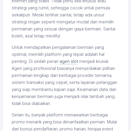
internet yang stabil. Tidak perlu skill khusus atau
strategi yang rumit, sehingga cocok untuk pemula
sekalipun. Meski terlihat santai, tetap ada unsur
strategi ringan seperti mengatur modal dan memilih
permainan yang sesuai dengan gaya bermain. Santai
boleh, asal tetap mindful.
Untuk mendapatkan pengalaman bermain yang
optimal, memilih platform yang tepat adalah hal
penting. Di sinilah peran
agen slot
menjadi krusial.
Agen yang profesional biasanya menyediakan pilihan
permainan lengkap dari berbagai provider ternama,
sistem transaksi yang cepat, serta layanan pelanggan
yang siap membantu kapan saja. Keamanan data dan
kenyamanan bermain juga menjadi nilai tambah yang
tidak bisa diabaikan.
Selain itu, banyak platform menawarkan berbagai
promo menarik yang bisa dimanfaatkan pemain. Mulai
dari bonus pendaftaran, promo harian, hingga event