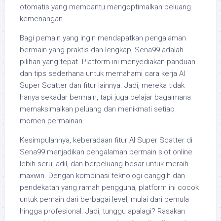
otomatis yang membantu mengoptimalkan peluang
kemenangan.
Bagi pemain yang ingin mendapatkan pengalaman
bermain yang praktis dan lengkap, Sena99 adalah
pilihan yang tepat. Platform ini menyediakan panduan
dan tips sederhana untuk memahami cara kerja AI
Super Scatter dan fitur lainnya. Jadi, mereka tidak
hanya sekadar bermain, tapi juga belajar bagaimana
memaksimalkan peluang dan menikmati setiap
momen permainan.
Kesimpulannya, keberadaan fitur AI Super Scatter di
Sena99 menjadikan pengalaman bermain slot online
lebih seru, adil, dan berpeluang besar untuk meraih
maxwin. Dengan kombinasi teknologi canggih dan
pendekatan yang ramah pengguna, platform ini cocok
untuk pemain dari berbagai level, mulai dari pemula
hingga profesional. Jadi, tunggu apalagi? Rasakan