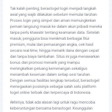
Tak kalah penting, berastogel login menjadi langkah
awal yang wajib dilakukan sebelum memulai taruhan.
Proses login yang simpel dan aman memungkinkan
pemain langsung masuk ke dalam akun pribadi mereka
tanpa perlu khawatir tentang keamanan data. Setelah
masuk, pengguna bisa menikmati berbagai fitur
premium, mulai dari pemasangan angka, cek hasil
secara real-time, hingga menarik dana dengan cepat
dan tanpa biaya tambahan. Situs ini juga menawarkan
bonus dan promosi menarik yang mampu
meningkatkan peluang kemenangan sekaligus
menambah keseruan dalam setiap sesi taruhan.
Dengan semua fasilitas lengkap tersebut, berastogel
menegaskan posisinya sebagai salah satu platform
togel online terbaik dan terpercaya di Indonesia.
Akhirnya, tidak ada alasan lagi untuk ragu mencoba
keberuntungan bersama berastogel. Keunggulan