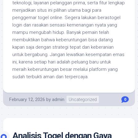
teknologi, layanan pelanggan prima, serta fitur lengkap
menjadikan situs ini pilihan utama bagi para
penggemar togel online. Segera lakukan berastogel
login dan rasakan sensasi kemenangan nyata yang
mampu mengubah hidup. Banyak pemain telah
membuktikan bahwa keberuntungan bisa datang
kapan saja dengan strategi tepat dan keberanian
untuk bergabung. Jangan lewatkan kesempatan emas
ini, karena setiap hari adalah peluang baru untuk
meraih keberuntungan besar melalui platform yang
sudah terbukti aman dan terpercaya.
February 12, 2026
by
admin
Uncategorized
0
Analisis Togel dengan Gaya