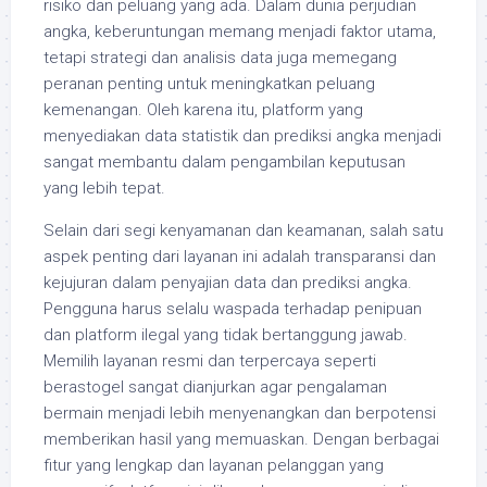
risiko dan peluang yang ada. Dalam dunia perjudian
angka, keberuntungan memang menjadi faktor utama,
tetapi strategi dan analisis data juga memegang
peranan penting untuk meningkatkan peluang
kemenangan. Oleh karena itu, platform yang
menyediakan data statistik dan prediksi angka menjadi
sangat membantu dalam pengambilan keputusan
yang lebih tepat.
Selain dari segi kenyamanan dan keamanan, salah satu
aspek penting dari layanan ini adalah transparansi dan
kejujuran dalam penyajian data dan prediksi angka.
Pengguna harus selalu waspada terhadap penipuan
dan platform ilegal yang tidak bertanggung jawab.
Memilih layanan resmi dan terpercaya seperti
berastogel sangat dianjurkan agar pengalaman
bermain menjadi lebih menyenangkan dan berpotensi
memberikan hasil yang memuaskan. Dengan berbagai
fitur yang lengkap dan layanan pelanggan yang