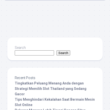
Search
Search
Recent Posts
Tingkatkan Peluang Menang Anda dengan
Strategi Memilih Slot Thailand yang Sedang
Gacor
Tips Menghindari Kekalahan Saat Bermain Mesin
Slot Online