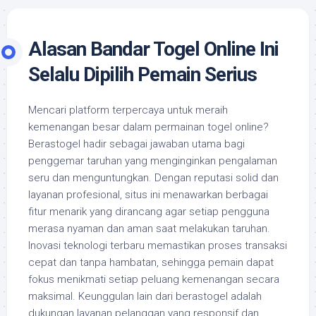
Alasan Bandar Togel Online Ini
Selalu Dipilih Pemain Serius
Mencari platform terpercaya untuk meraih
kemenangan besar dalam permainan togel online?
Berastogel hadir sebagai jawaban utama bagi
penggemar taruhan yang menginginkan pengalaman
seru dan menguntungkan. Dengan reputasi solid dan
layanan profesional, situs ini menawarkan berbagai
fitur menarik yang dirancang agar setiap pengguna
merasa nyaman dan aman saat melakukan taruhan.
Inovasi teknologi terbaru memastikan proses transaksi
cepat dan tanpa hambatan, sehingga pemain dapat
fokus menikmati setiap peluang kemenangan secara
maksimal. Keunggulan lain dari berastogel adalah
dukungan layanan pelanggan yang responsif dan