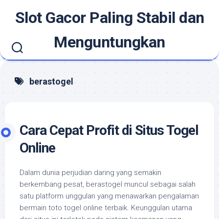
Skip
Slot Gacor Paling Stabil dan
to
content
Menguntungkan
berastogel
Cara Cepat Profit di Situs Togel
Online
Dalam dunia perjudian daring yang semakin
berkembang pesat, berastogel muncul sebagai salah
satu platform unggulan yang menawarkan pengalaman
bermain toto togel online terbaik. Keunggulan utama