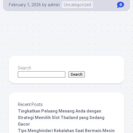
February 1, 2026
by
admin
Uncategorized
0
Search
Search
Recent Posts
Tingkatkan Peluang Menang Anda dengan
Strategi Memilih Slot Thailand yang Sedang
Gacor
Tips Menghindari Kekalahan Saat Bermain Mesin