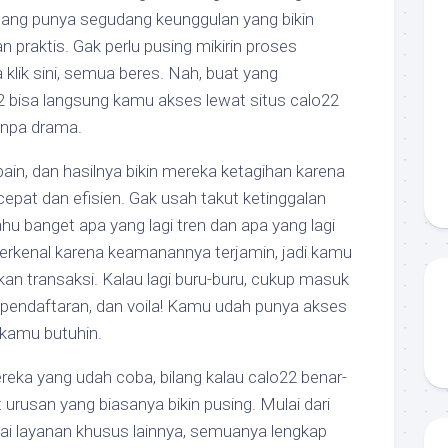
ng punya segudang keunggulan yang bikin
an praktis. Gak perlu pusing mikirin proses
a klik sini, semua beres. Nah, buat yang
2 bisa langsung kamu akses lewat situs calo22
tanpa drama.
in, dan hasilnya bikin mereka ketagihan karena
epat dan efisien. Gak usah takut ketinggalan
hu banget apa yang lagi tren dan apa yang lagi
a terkenal karena keamanannya terjamin, jadi kamu
kan transaksi. Kalau lagi buru-buru, cukup masuk
n pendaftaran, dan voila! Kamu udah punya akses
kamu butuhin.
mereka yang udah coba, bilang kalau calo22 benar-
t urusan yang biasanya bikin pusing. Mulai dari
mpai layanan khusus lainnya, semuanya lengkap