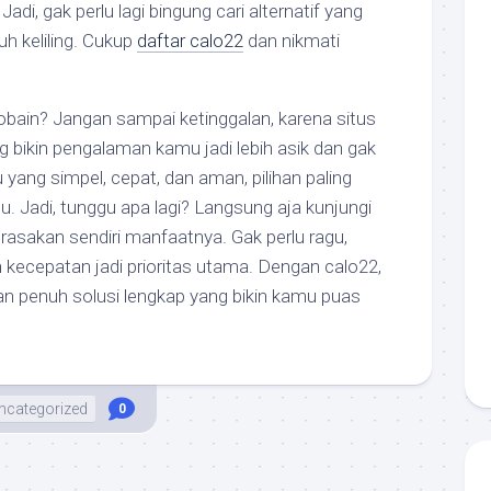
di, gak perlu lagi bingung cari alternatif yang
juh keliling. Cukup
daftar calo22
dan nikmati
yobain? Jangan sampai ketinggalan, karena situs
ng bikin pengalaman kamu jadi lebih asik dan gak
yang simpel, cepat, dan aman, pilihan paling
u. Jadi, tunggu apa lagi? Langsung aja kunjungi
n rasakan sendiri manfaatnya. Gak perlu ragu,
kecepatan jadi prioritas utama. Dengan calo22,
 dan penuh solusi lengkap yang bikin kamu puas
ncategorized
0