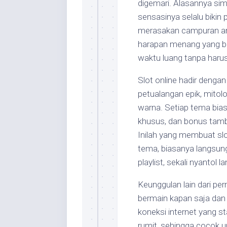
digemari. Alasannya sim
sensasinya selalu bikin
merasakan campuran anta
harapan menang yang bi
waktu luang tanpa harus
Slot online hadir dengan
petualangan epik, mitol
warna. Setiap tema biasan
khusus, dan bonus tam
Inilah yang membuat sl
tema, biasanya langsung 
playlist, sekali nyantol 
Keunggulan lain dari per
bermain kapan saja dan
koneksi internet yang sta
rumit, sehingga cocok un