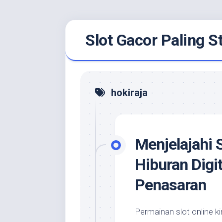
Skip
Slot Gacor Paling 
to
content
hokiraja
Menjelajahi S
Hiburan Digit
Penasaran
Permainan slot online ki