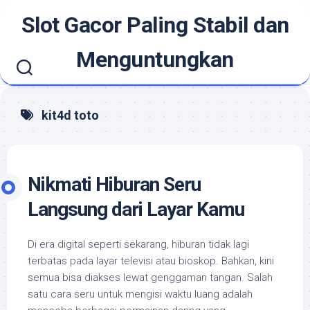
Skip
Slot Gacor Paling Stabil dan
to
content
Menguntungkan
kit4d toto
Nikmati Hiburan Seru
Langsung dari Layar Kamu
Di era digital seperti sekarang, hiburan tidak lagi
terbatas pada layar televisi atau bioskop. Bahkan, kini
semua bisa diakses lewat genggaman tangan. Salah
satu cara seru untuk mengisi waktu luang adalah