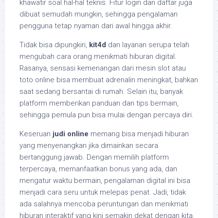
khawatir soal hal-hal teknis. Fitur login dan daftar juga
dibuat semudah mungkin, sehingga pengalaman
pengguna tetap nyaman dari awal hingga akhir.
Tidak bisa dipungkiri,
kit4d
dan layanan serupa telah
mengubah cara orang menikmati hiburan digital.
Rasanya, sensasi kemenangan dari mesin slot atau
toto online bisa membuat adrenalin meningkat, bahkan
saat sedang bersantai di rumah. Selain itu, banyak
platform memberikan panduan dan tips bermain,
sehingga pemula pun bisa mulai dengan percaya diri.
Keseruan
judi online
memang bisa menjadi hiburan
yang menyenangkan jika dimainkan secara
bertanggung jawab. Dengan memilih platform
terpercaya, memanfaatkan bonus yang ada, dan
mengatur waktu bermain, pengalaman digital ini bisa
menjadi cara seru untuk melepas penat. Jadi, tidak
ada salahnya mencoba peruntungan dan menikmati
hiburan interaktif yang kini semakin dekat dengan kita.