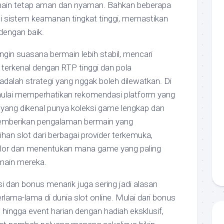
ain tetap aman dan nyaman. Bahkan beberapa
 sistem keamanan tingkat tinggi, memastikan
dengan baik.
ngin suasana bermain lebih stabil, mencari
 terkenal dengan RTP tinggi dan pola
alah strategi yang nggak boleh dilewatkan. Di
mulai memperhatikan rekomendasi platform yang
, yang dikenal punya koleksi game lengkap dan
memberikan pengalaman bermain yang
an slot dari berbagai provider terkemuka,
plor dan menentukan mana game yang paling
main mereka.
 dan bonus menarik juga sering jadi alasan
lama-lama di dunia slot online. Mulai dari bonus
ingga event harian dengan hadiah eksklusif,