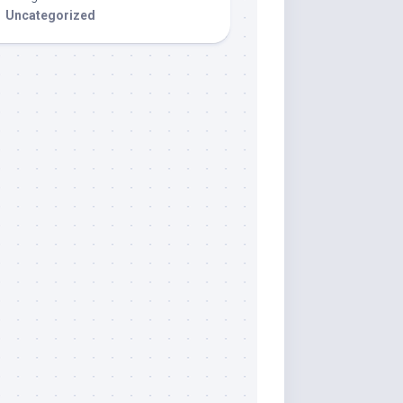
Uncategorized