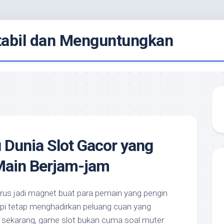
Stabil dan Menguntungkan
 Dunia Slot Gacor yang
Main Berjam-jam
rus jadi magnet buat para pemain yang pengin
tapi tetap menghadirkan peluang cuan yang
l sekarang, game slot bukan cuma soal muter