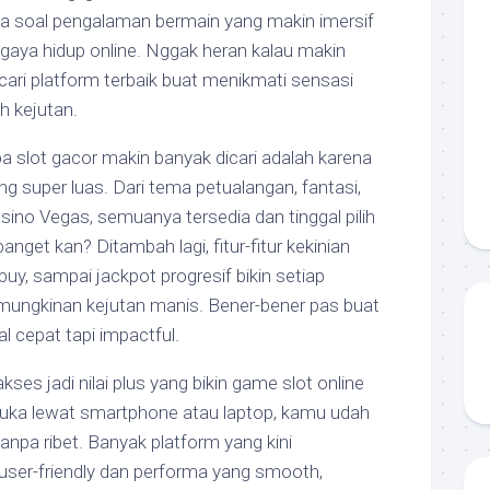
ga soal pengalaman bermain yang makin imersif
gaya hidup online. Nggak heran kalau makin
ari platform terbaik buat menikmati sensasi
h kejutan.
a slot gacor makin banyak dicari adalah karena
g super luas. Dari tema petualangan, fantasi,
asino Vegas, semuanya tersedia dan tinggal pilih
anget kan? Ditambah lagi, fitur-fitur kekinian
 buy, sampai jackpot progresif bikin setiap
emungkinan kejutan manis. Bener-bener pas buat
 cepat tapi impactful.
kses jadi nilai plus yang bikin game slot online
 buka lewat smartphone atau laptop, kamu udah
anpa ribet. Banyak platform yang kini
user-friendly dan performa yang smooth,