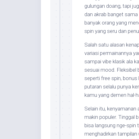
gulungan doang, tapi ju
dan akrab banget sama 
banyak orang yang menc
spin yang seru dan penu
Salah satu alasan kenap
variasi permainannya yan
sampai vibe klasik ala k
sesuai mood. Fleksibel b
seperti free spin, bonus
putaran selalu punya k
kamu yang demen hal-hal
Selain itu, kenyamanan a
makin populer. Tinggal
bisa langsung nge-spin t
menghadirkan tampilan 