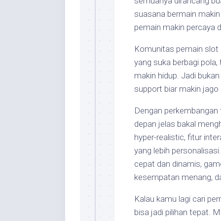
semuanya dirancang bua
suasana bermain makin s
pemain makin percaya di
Komunitas pemain slot d
yang suka berbagi pola,
makin hidup. Jadi bukan
support biar makin ja
Dengan perkembangan te
depan jelas bakal mengha
hyper-realistic, fitur in
yang lebih personalisas
cepat dan dinamis, game 
kesempatan menang, da
Kalau kamu lagi cari pe
bisa jadi pilihan tepat.