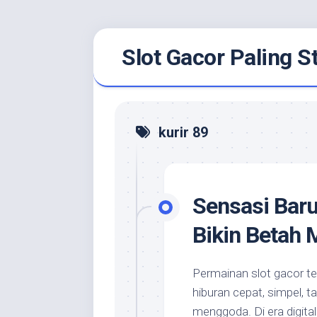
Skip
Slot Gacor Paling 
to
content
kurir 89
Sensasi Baru
Bikin Betah 
Permainan slot gacor te
hiburan cepat, simpel, 
menggoda. Di era digita