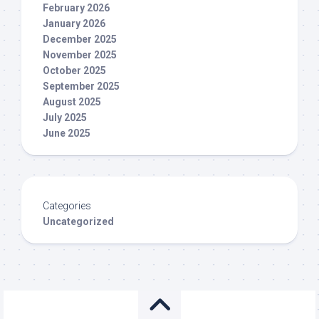
February 2026
January 2026
December 2025
November 2025
October 2025
September 2025
August 2025
July 2025
June 2025
Categories
Uncategorized