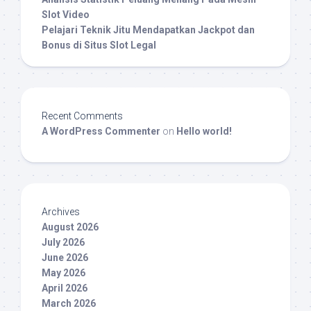
Slot Video
Pelajari Teknik Jitu Mendapatkan Jackpot dan
Bonus di Situs Slot Legal
Recent Comments
A WordPress Commenter
on
Hello world!
Archives
August 2026
July 2026
June 2026
May 2026
April 2026
March 2026