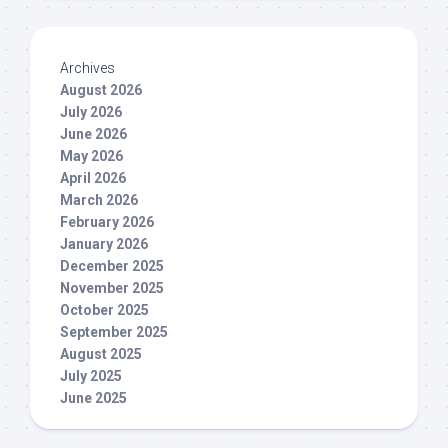
Archives
August 2026
July 2026
June 2026
May 2026
April 2026
March 2026
February 2026
January 2026
December 2025
November 2025
October 2025
September 2025
August 2025
July 2025
June 2025