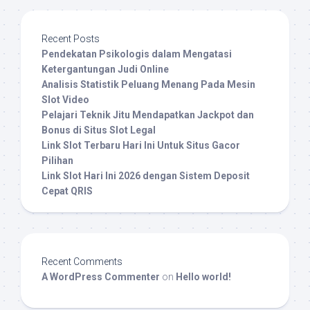
Recent Posts
Pendekatan Psikologis dalam Mengatasi
Ketergantungan Judi Online
Analisis Statistik Peluang Menang Pada Mesin
Slot Video
Pelajari Teknik Jitu Mendapatkan Jackpot dan
Bonus di Situs Slot Legal
Link Slot Terbaru Hari Ini Untuk Situs Gacor
Pilihan
Link Slot Hari Ini 2026 dengan Sistem Deposit
Cepat QRIS
Recent Comments
A WordPress Commenter
on
Hello world!