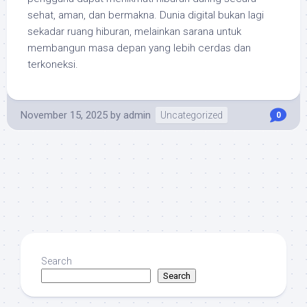
sehat, aman, dan bermakna. Dunia digital bukan lagi
sekadar ruang hiburan, melainkan sarana untuk
membangun masa depan yang lebih cerdas dan
terkoneksi.
November 15, 2025
by
admin
Uncategorized
0
Search
Search