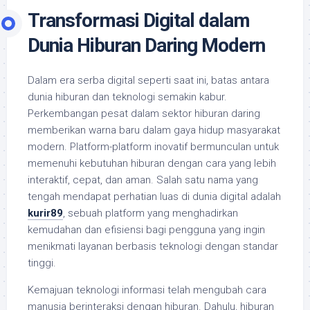
Transformasi Digital dalam
Dunia Hiburan Daring Modern
Dalam era serba digital seperti saat ini, batas antara
dunia hiburan dan teknologi semakin kabur.
Perkembangan pesat dalam sektor hiburan daring
memberikan warna baru dalam gaya hidup masyarakat
modern. Platform-platform inovatif bermunculan untuk
memenuhi kebutuhan hiburan dengan cara yang lebih
interaktif, cepat, dan aman. Salah satu nama yang
tengah mendapat perhatian luas di dunia digital adalah
kurir89
, sebuah platform yang menghadirkan
kemudahan dan efisiensi bagi pengguna yang ingin
menikmati layanan berbasis teknologi dengan standar
tinggi.
Kemajuan teknologi informasi telah mengubah cara
manusia berinteraksi dengan hiburan. Dahulu, hiburan