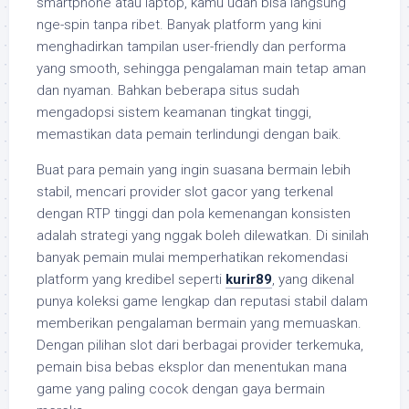
smartphone atau laptop, kamu udah bisa langsung
nge-spin tanpa ribet. Banyak platform yang kini
menghadirkan tampilan user-friendly dan performa
yang smooth, sehingga pengalaman main tetap aman
dan nyaman. Bahkan beberapa situs sudah
mengadopsi sistem keamanan tingkat tinggi,
memastikan data pemain terlindungi dengan baik.
Buat para pemain yang ingin suasana bermain lebih
stabil, mencari provider slot gacor yang terkenal
dengan RTP tinggi dan pola kemenangan konsisten
adalah strategi yang nggak boleh dilewatkan. Di sinilah
banyak pemain mulai memperhatikan rekomendasi
platform yang kredibel seperti
kurir89
, yang dikenal
punya koleksi game lengkap dan reputasi stabil dalam
memberikan pengalaman bermain yang memuaskan.
Dengan pilihan slot dari berbagai provider terkemuka,
pemain bisa bebas eksplor dan menentukan mana
game yang paling cocok dengan gaya bermain