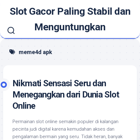
Skip
Slot Gacor Paling Stabil dan
to
content
Menguntungkan
meme4d apk
Nikmati Sensasi Seru dan
Menegangkan dari Dunia Slot
Online
Permainan slot online semakin populer di kalangan
pecinta judi digital karena kemudahan akses dan
pengalaman bermain yang seru. Tidak heran, banyak