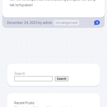
tak terlupakan!
December 24, 2025
by
admin
Uncategorized
0
Search
Search
Recent Posts