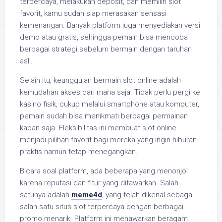
terpercaya, melakukan deposit, dan memilih slot
favorit, kamu sudah siap merasakan sensasi
kemenangan. Banyak platform juga menyediakan versi
demo atau gratis, sehingga pemain bisa mencoba
berbagai strategi sebelum bermain dengan taruhan
asli.
Selain itu, keunggulan bermain slot online adalah
kemudahan akses dari mana saja. Tidak perlu pergi ke
kasino fisik, cukup melalui smartphone atau komputer,
pemain sudah bisa menikmati berbagai permainan
kapan saja. Fleksibilitas ini membuat slot online
menjadi pilihan favorit bagi mereka yang ingin hiburan
praktis namun tetap menegangkan.
Bicara soal platform, ada beberapa yang menonjol
karena reputasi dan fitur yang ditawarkan. Salah
satunya adalah
meme4d
, yang telah dikenal sebagai
salah satu situs slot terpercaya dengan berbagai
promo menarik. Platform ini menawarkan beragam