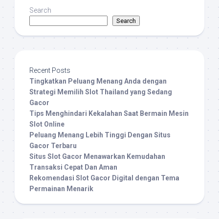
Search
Search
Recent Posts
Tingkatkan Peluang Menang Anda dengan
Strategi Memilih Slot Thailand yang Sedang
Gacor
Tips Menghindari Kekalahan Saat Bermain Mesin
Slot Online
Peluang Menang Lebih Tinggi Dengan Situs
Gacor Terbaru
Situs Slot Gacor Menawarkan Kemudahan
Transaksi Cepat Dan Aman
Rekomendasi Slot Gacor Digital dengan Tema
Permainan Menarik