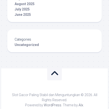
August 2025
July 2025
June 2025
Categories
Uncategorized
Slot Gacor Paling Stabil dan Menguntungkan © 2026. All
Rights Reserved.
Powered by
WordPress
. Theme by
Alx
.