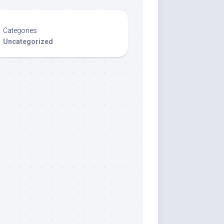
Categories
Uncategorized