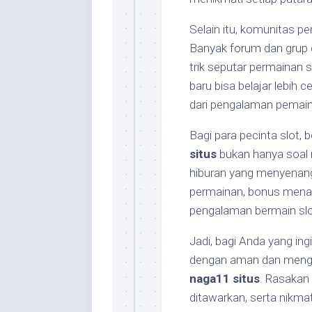
Selain itu, komunitas p
Banyak forum dan grup 
trik seputar permainan 
baru bisa belajar lebi
dari pengalaman pemai
Bagi para pecinta slot, 
situs
bukan hanya soal 
hiburan yang menyenan
permainan, bonus menar
pengalaman bermain slot
Jadi, bagi Anda yang in
dengan aman dan mengu
naga11 situs
. Rasakan
ditawarkan, serta nikm