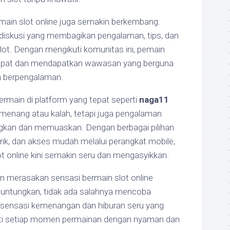
emain slot online juga semakin berkembang.
diskusi yang membagikan pengalaman, tips, dan
slot. Dengan mengikuti komunitas ini, pemain
h cepat dan mendapatkan wawasan yang berguna
n berpengalaman.
bermain di platform yang tepat seperti
naga11
menang atau kalah, tetapi juga pengalaman
gkan dan memuaskan. Dengan berbagai pilihan
ik, dan akses mudah melalui perangkat mobile,
 online kini semakin seru dan mengasyikkan.
gin merasakan sensasi bermain slot online
ntungkan, tidak ada salahnya mencoba
 sensasi kemenangan dan hiburan seru yang
ati setiap momen permainan dengan nyaman dan