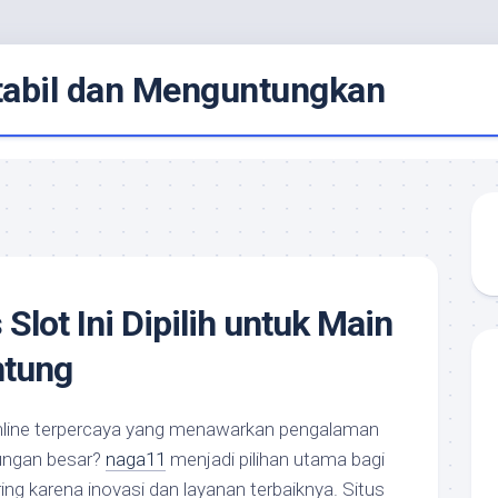
Stabil dan Menguntungkan
Slot Ini Dipilih untuk Main
ntung
online terpercaya yang menawarkan pengalaman
ungan besar?
naga11
menjadi pilihan utama bagi
ing karena inovasi dan layanan terbaiknya. Situs