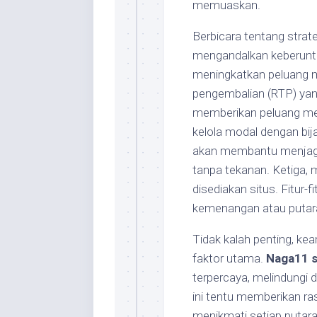
memuaskan.
Berbicara tentang strat
mengandalkan keberunt
meningkatkan peluang me
pengembalian (RTP) yang
memberikan peluang men
kelola modal dengan bi
akan membantu menjag
tanpa tekanan. Ketiga, 
disediakan situs. Fitur-
kemenangan atau putar
Tidak kalah penting, k
faktor utama.
Naga11 s
terpercaya, melindungi 
ini tentu memberikan r
menikmati setiap putara