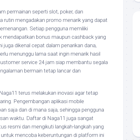
 permainan seperti slot, poker, dan
a rutin mengadakan promo menarik yang dapat
kemenangan. Setiap pengguna memiliki
uk mendapatkan bonus maupun cashback yang
i juga dikenal cepat dalam penarikan dana,
erlu menunggu lama saat ingin menarik hasil
customer service 24 jam siap membantu segala
ngalaman bermain tetap lancar dan
, Naga11 terus melakukan inovasi agar tetap
 daring. Pengembangan aplikasi mobile
n saja dan di mana saja, sehingga pengguna
asan waktu. Daftar di Naga11 juga sangat
tus resmi dan mengikuti langkah-langkah yang
 untuk mencoba keberuntungan di platform ini