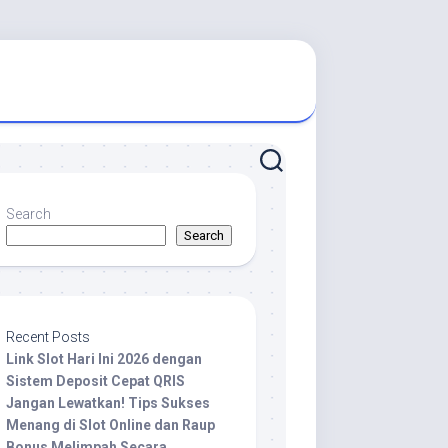
Search
Search
Recent Posts
Link Slot Hari Ini 2026 dengan
Sistem Deposit Cepat QRIS
Jangan Lewatkan! Tips Sukses
Menang di Slot Online dan Raup
Bonus Melimpah Secara