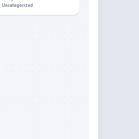
Uncategorized