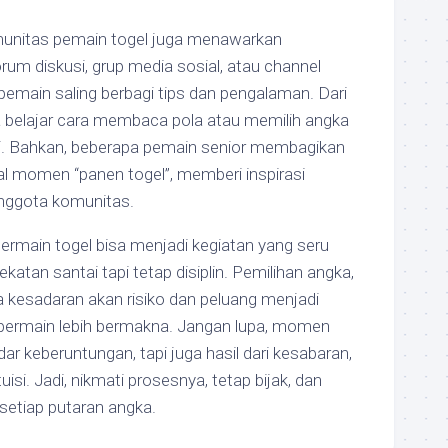
omunitas pemain togel juga menawarkan
m diskusi, grup media sosial, atau channel
main saling berbagi tips dan pengalaman. Dari
a belajar cara membaca pola atau memilih angka
iri. Bahkan, beberapa pemain senior membagikan
 momen “panen togel”, memberi inspirasi
anggota komunitas.
rmain togel bisa menjadi kegiatan yang seru
ekatan santai tapi tetap disiplin. Pemilihan angka,
ta kesadaran akan risiko dan peluang menjadi
bermain lebih bermakna. Jangan lupa, momen
r keberuntungan, tapi juga hasil dari kesabaran,
tuisi. Jadi, nikmati prosesnya, tetap bijak, dan
 setiap putaran angka.