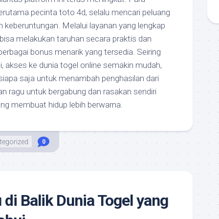
erutama pecinta toto 4d, selalu mencari peluang
 keberuntungan. Melalui layanan yang lengkap
bisa melakukan taruhan secara praktis dan
erbagai bonus menarik yang tersedia. Seiring
, akses ke dunia togel online semakin mudah,
iapa saja untuk menambah penghasilan dari
gan ragu untuk bergabung dan rasakan sendiri
ng membuat hidup lebih berwarna.
tegorized
0
 di Balik Dunia Togel yang