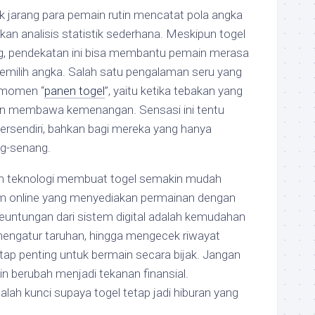
dak jarang para pemain rutin mencatat pola angka
kan analisis statistik sederhana. Meskipun togel
g, pendekatan ini bisa membantu pemain merasa
 memilih angka. Salah satu pengalaman seru yang
h momen “
panen togel
”, yaitu ketika tebakan yang
dan membawa kemenangan. Sensasi ini tentu
rsendiri, bahkan bagi mereka yang hanya
g-senang.
an teknologi membuat togel semakin mudah
rm online yang menyediakan permainan dengan
euntungan dari sistem digital adalah kemudahan
mengatur taruhan, hingga mengecek riwayat
tap penting untuk bermain secara bijak. Jangan
n berubah menjadi tekanan finansial.
lah kunci supaya togel tetap jadi hiburan yang