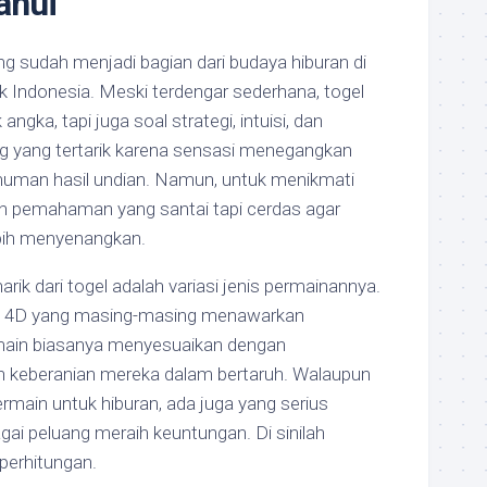
ahui
 sudah menjadi bagian dari budaya hiburan di
 Indonesia. Meski terdengar sederhana, togel
gka, tapi juga soal strategi, intuisi, dan
g yang tertarik karena sensasi menegangkan
man hasil undian. Namun, untuk menikmati
an pemahaman yang santai tapi cerdas agar
bih menyenangkan.
rik dari togel adalah variasi jenis permainannya.
ga 4D yang masing-masing menawarkan
main biasanya menyesuaikan dengan
 keberanian mereka dalam bertaruh. Walaupun
rmain untuk hiburan, ada juga yang serius
ai peluang meraih keuntungan. Di sinilah
 perhitungan.