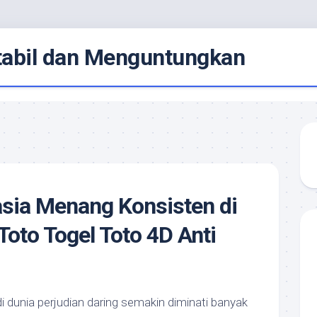
Stabil dan Menguntungkan
sia Menang Konsisten di
Toto Togel Toto 4D Anti
i dunia perjudian daring semakin diminati banyak