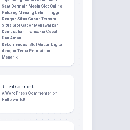
Saat Bermain Mesin Slot Online
Peluang Menang Lebih Tinggi
Dengan Situs Gacor Terbaru
Situs Slot Gacor Menawarkan
Kemudahan Transaksi Cepat
Dan Aman
Rekomendasi Slot Gacor Digital
dengan Tema Permainan
Menarik
Recent Comments
A WordPress Commenter
on
Hello world!