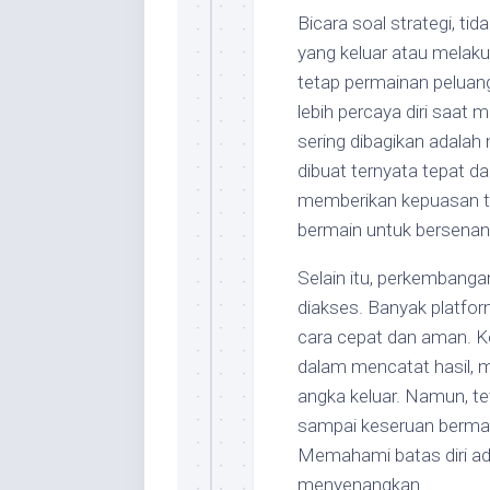
Bicara soal strategi, ti
yang keluar atau melaku
tetap permainan peluan
lebih percaya diri saat
sering dibagikan adala
dibuat ternyata tepat 
memberikan kepuasan te
bermain untuk bersenan
Selain itu, perkembang
diakses. Banyak platfo
cara cepat dan aman. K
dalam mencatat hasil, 
angka keluar. Namun, te
sampai keseruan bermai
Memahami batas diri ada
menyenangkan.