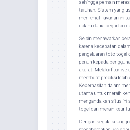
sehingga pemain merasa
taruhan. Sistem yang us
menikmati layanan ini 
dalam dunia perjudian da
Selain menawarkan berag
karena kecepatan dala
pengeluaran toto togel
penuh kepada pengguna
akurat. Melalui fitur liv
membuat prediksi lebih
Keberhasilan dalam meng
utama untuk meraih kem
mengandalkan situs ini
togel dan meraih keuntu
Dengan segala keunggul
mengherankan jika popul