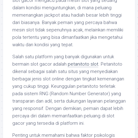
slot gacor mengacu pada mesin slot yang sedang
dalam kondisi menguntungkan, di mana peluang
memenangkan jackpot atau hadiah besar lebih tinggi
dari biasanya. Banyak pemain yang percaya bahwa
mesin slot tidak sepenuhnya acak, melainkan memiliki
pola tertentu yang bisa dimanfaatkan jika mengetahui
waktu dan kondisi yang tepat.
Salah satu platform yang banyak digunakan untuk
bermain slot gacor adalah
petanitoto slot
. Petanitoto
dikenal sebagai salah satu situs yang menyediakan
berbagai jenis slot online dengan tingkat kemenangan
yang cukup tinggi. Keunggulan petanitoto terletak
pada sistem RNG (Random Number Generator) yang
transparan dan adil, serta dukungan layanan pelanggan
yang responsif. Dengan demikian, pemain dapat lebih
percaya diri dalam memanfaatkan peluang di slot
gacor yang tersedia di platform ini.
Penting untuk memahami bahwa faktor psikologis