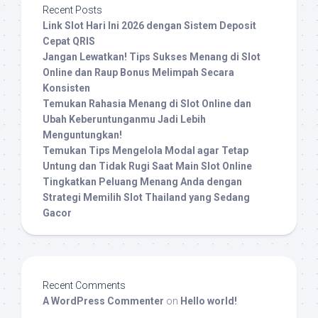
Recent Posts
Link Slot Hari Ini 2026 dengan Sistem Deposit
Cepat QRIS
Jangan Lewatkan! Tips Sukses Menang di Slot
Online dan Raup Bonus Melimpah Secara
Konsisten
Temukan Rahasia Menang di Slot Online dan
Ubah Keberuntunganmu Jadi Lebih
Menguntungkan!
Temukan Tips Mengelola Modal agar Tetap
Untung dan Tidak Rugi Saat Main Slot Online
Tingkatkan Peluang Menang Anda dengan
Strategi Memilih Slot Thailand yang Sedang
Gacor
Recent Comments
A WordPress Commenter
on
Hello world!