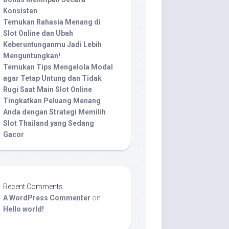
Konsisten
Temukan Rahasia Menang di
Slot Online dan Ubah
Keberuntunganmu Jadi Lebih
Menguntungkan!
Temukan Tips Mengelola Modal
agar Tetap Untung dan Tidak
Rugi Saat Main Slot Online
Tingkatkan Peluang Menang
Anda dengan Strategi Memilih
Slot Thailand yang Sedang
Gacor
Recent Comments
A WordPress Commenter
on
Hello world!