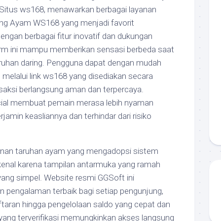
 Situs ws168, menawarkan berbagai layanan
ng Ayam WS168 yang menjadi favorit
ngan berbagai fitur inovatif dan dukungan
tform ini mampu memberikan sensasi berbeda saat
taruhan daring. Pengguna dapat dengan mudah
melalui link ws168 yang disediakan secara
saksi berlangsung aman dan terpercaya.
cial membuat pemain merasa lebih nyaman
amin keasliannya dan terhindar dari risiko
anan taruhan ayam yang mengadopsi sistem
dikenal karena tampilan antarmuka yang ramah
ang simpel. Website resmi GGSoft ini
 pengalaman terbaik bagi setiap pengunjung,
ftaran hingga pengelolaan saldo yang cepat dan
 yang terverifikasi memungkinkan akses langsung