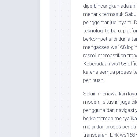
diperbincangkan adalah
menarik termasuk Sabu
penggemar judi ayam. De
teknologi terbaru, pla
berkompetisi di dunia 
mengakses ws168 login 
resmi, memastikan tran
Keberadaan ws168 offi
karena semua proses terj
penipuan.
Selain menawarkan lay
modern, situs ini juga 
pengguna dan navigasi y
berkomitmen menyajikan
mulai dari proses penda
transparan. Link ws168