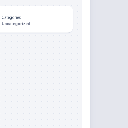
Categories
Uncategorized