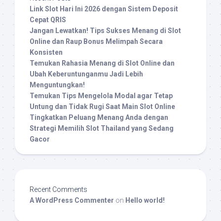
Link Slot Hari Ini 2026 dengan Sistem Deposit
Cepat QRIS
Jangan Lewatkan! Tips Sukses Menang di Slot
Online dan Raup Bonus Melimpah Secara
Konsisten
Temukan Rahasia Menang di Slot Online dan
Ubah Keberuntunganmu Jadi Lebih
Menguntungkan!
Temukan Tips Mengelola Modal agar Tetap
Untung dan Tidak Rugi Saat Main Slot Online
Tingkatkan Peluang Menang Anda dengan
Strategi Memilih Slot Thailand yang Sedang
Gacor
Recent Comments
A WordPress Commenter
on
Hello world!