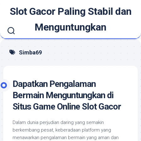
Skip
Slot Gacor Paling Stabil dan
to
content
Menguntungkan
Simba69
Dapatkan Pengalaman
Bermain Menguntungkan di
Situs Game Online Slot Gacor
Dalam dunia perjudian daring yang semakin
berkembang pesat, keberadaan platform yang
menawarkan pengalaman bermain yang aman dan