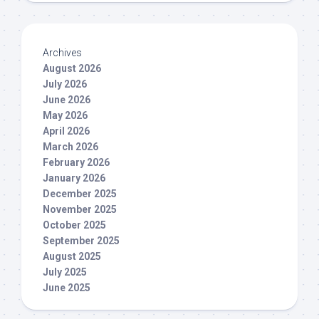
Archives
August 2026
July 2026
June 2026
May 2026
April 2026
March 2026
February 2026
January 2026
December 2025
November 2025
October 2025
September 2025
August 2025
July 2025
June 2025