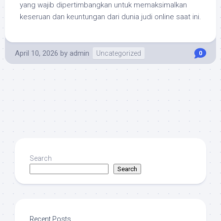
yang wajib dipertimbangkan untuk memaksimalkan
keseruan dan keuntungan dari dunia judi online saat ini.
April 10, 2026
by
admin
Uncategorized
0
Search
Search
Recent Posts