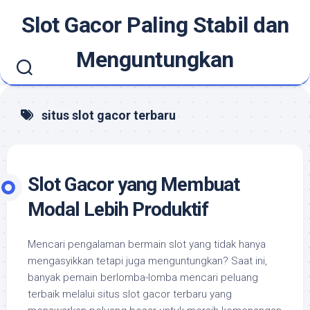
Skip
Slot Gacor Paling Stabil dan
to
content
Menguntungkan
situs slot gacor terbaru
Slot Gacor yang Membuat
Modal Lebih Produktif
Mencari pengalaman bermain slot yang tidak hanya
mengasyikkan tetapi juga menguntungkan? Saat ini,
banyak pemain berlomba-lomba mencari peluang
terbaik melalui situs slot gacor terbaru yang