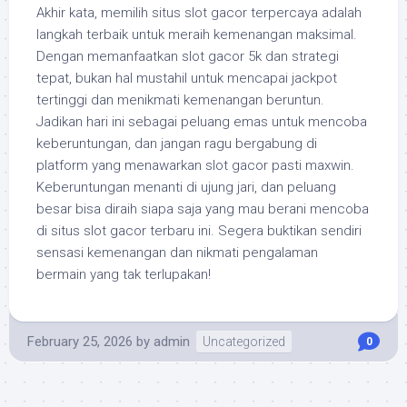
Akhir kata, memilih situs slot gacor terpercaya adalah
langkah terbaik untuk meraih kemenangan maksimal.
Dengan memanfaatkan slot gacor 5k dan strategi
tepat, bukan hal mustahil untuk mencapai jackpot
tertinggi dan menikmati kemenangan beruntun.
Jadikan hari ini sebagai peluang emas untuk mencoba
keberuntungan, dan jangan ragu bergabung di
platform yang menawarkan slot gacor pasti maxwin.
Keberuntungan menanti di ujung jari, dan peluang
besar bisa diraih siapa saja yang mau berani mencoba
di situs slot gacor terbaru ini. Segera buktikan sendiri
sensasi kemenangan dan nikmati pengalaman
bermain yang tak terlupakan!
February 25, 2026
by
admin
Uncategorized
0