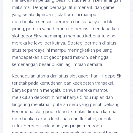
menawarkan peluang besar untuk meraih kemenangan
maksimal. Dengan berbagai fitur menarik dan game
yang selalu diperbarui, platform ini mampu
memberikan sensasi berbeda dari biasanya. Tidak
jarang, pemain yang beruntung berhasil mendapatkan
slot gacor 5k
yang mampu memacu keberuntungan
mereka ke level berikutnya. Strategi bermain di situs-
situs terpercaya ini mampu meningkatkan peluang
mendapatkan slot gacor pasti maxwin, sehingga
kemenangan besar bukan lagi impian semata.
Keunggulan utama dari situs slot gacor hari ini depo 5k
terletak pada kemudahan dan kecepatan transaksi.
Banyak pemain mengaku bahwa mereka mampu
melakukan deposit minimal hanya 5 ribu rupiah dan
langsung menikmati putaran seru yang penuh peluang.
Fenomena slot gacor depo 5k makin diminati karena
memberikan akses lebih luas dan fleksibel, cocok
untuk berbagai kalangan yang ingin mencoba