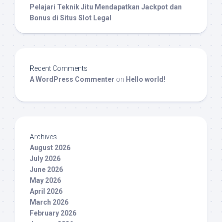
Pelajari Teknik Jitu Mendapatkan Jackpot dan
Bonus di Situs Slot Legal
Recent Comments
A WordPress Commenter
on
Hello world!
Archives
August 2026
July 2026
June 2026
May 2026
April 2026
March 2026
February 2026