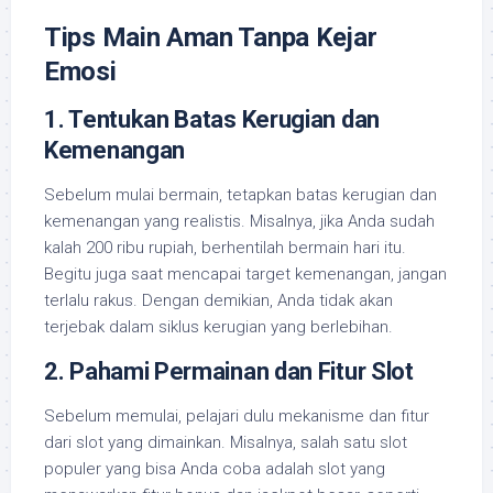
Tips Main Aman Tanpa Kejar
Emosi
1. Tentukan Batas Kerugian dan
Kemenangan
Sebelum mulai bermain, tetapkan batas kerugian dan
kemenangan yang realistis. Misalnya, jika Anda sudah
kalah 200 ribu rupiah, berhentilah bermain hari itu.
Begitu juga saat mencapai target kemenangan, jangan
terlalu rakus. Dengan demikian, Anda tidak akan
terjebak dalam siklus kerugian yang berlebihan.
2. Pahami Permainan dan Fitur Slot
Sebelum memulai, pelajari dulu mekanisme dan fitur
dari slot yang dimainkan. Misalnya, salah satu slot
populer yang bisa Anda coba adalah slot yang