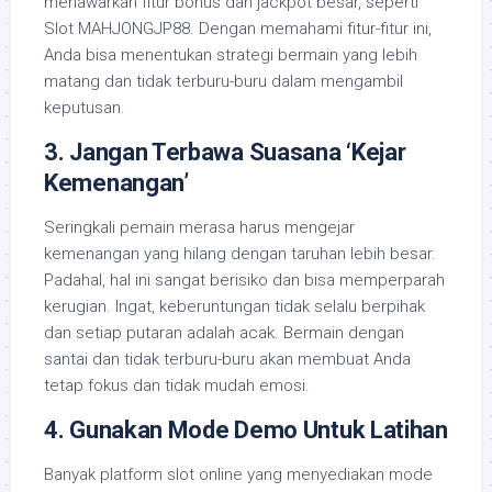
menawarkan fitur bonus dan jackpot besar, seperti
Slot MAHJONGJP88. Dengan memahami fitur-fitur ini,
Anda bisa menentukan strategi bermain yang lebih
matang dan tidak terburu-buru dalam mengambil
keputusan.
3. Jangan Terbawa Suasana ‘Kejar
Kemenangan’
Seringkali pemain merasa harus mengejar
kemenangan yang hilang dengan taruhan lebih besar.
Padahal, hal ini sangat berisiko dan bisa memperparah
kerugian. Ingat, keberuntungan tidak selalu berpihak
dan setiap putaran adalah acak. Bermain dengan
santai dan tidak terburu-buru akan membuat Anda
tetap fokus dan tidak mudah emosi.
4. Gunakan Mode Demo Untuk Latihan
Banyak platform slot online yang menyediakan mode