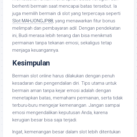
berhenti bermain saat mencapai batas tersebut. Ia
juga memilih bermain di slot yang terpercaya seperti
Slot MAHJONGJP88
, yang menawarkan fitur bonus
melimpah dan pembayaran adil. Dengan pendekatan
ini, Budi merasa lebih tenang dan bisa menikmati
permainan tanpa tekanan emosi, sekaligus tetap
menjaga keuangannya.
Kesimpulan
Bermain slot online harus dilakukan dengan penuh
kesadaran dan pengendalian diri. Tips utama untuk
bermain aman tanpa kejar emosi adalah dengan
menetapkan batas, memahami permainan, serta tidak
terburu-buru mengejar kemenangan. Jangan sampai
emosi mengendalikan keputusan Anda, karena
kerugian besar bisa saja terjadi.
Ingat, kemenangan besar dalam slot lebih ditentukan