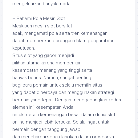
mengeluarkan banyak modal.
– Pahami Pola Mesin Slot
Meskipun mesin slot bersifat
acak, mengamati pola serta tren kemenangan
dapat memberikan dorongan dalam pengambilan
keputusan.
Situs slot yang gacor menjadi
pilihan utama karena memberikan
kesempatan menang yang tinggi serta
banyak bonus. Namun, sangat penting
bagi para pemain untuk selalu memilih situs
yang dapat dipercaya dan menggunakan strategi
bermain yang tepat. Dengan menggabungkan kedua
elemen ini, kesempatan Anda
untuk meraih kemenangan besar dalam dunia slot
online menjadi lebih terbuka. Selalu ingat untuk
bermain dengan tanggung jawab
dan menghargai setiap langkah dalam prosesnya.