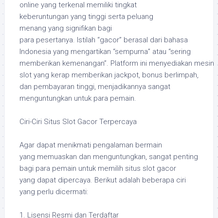
online yang terkenal memiliki tingkat
keberuntungan yang tinggi serta peluang
menang yang signifikan bagi
para pesertanya. Istilah “gacor” berasal dari bahasa
Indonesia yang mengartikan “sempurna” atau “sering
memberikan kemenangan”. Platform ini menyediakan mesin
slot yang kerap memberikan jackpot, bonus berlimpah,
dan pembayaran tinggi, menjadikannya sangat
menguntungkan untuk para pemain.
Ciri-Ciri Situs Slot Gacor Terpercaya
Agar dapat menikmati pengalaman bermain
yang memuaskan dan menguntungkan, sangat penting
bagi para pemain untuk memilih situs slot gacor
yang dapat dipercaya. Berikut adalah beberapa ciri
yang perlu dicermati:
1. Lisensi Resmi dan Terdaftar