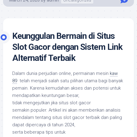
March 24, 2026
by
admin
Uncategorized
0
Keunggulan Bermain di Situs
Slot Gacor dengan Sistem Link
Alternatif Terbaik
Dalam dunia perjudian online, permainan mesin
kaw
89
telah menjadi salah satu pilihan utama bagi banyak
pemain. Karena kemudahan akses dan potensi untuk
mendapatkan keuntungan besar,
tidak mengejutkan jika situs slot gacor
semakin populer. Artikel ini akan memberikan analisis
mendalam tentang situs slot gacor terbaik dan paling
dapat dipercaya di tahun 2024,
serta beberapa tips untuk