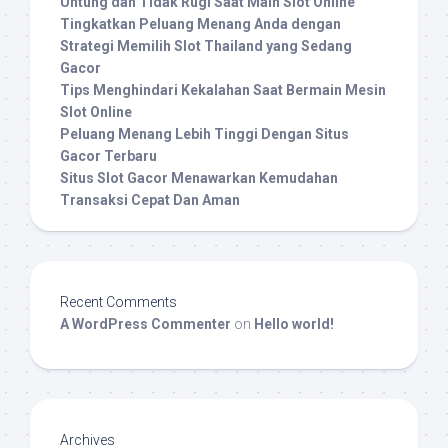
Untung dan Tidak Rugi Saat Main Slot Online
Tingkatkan Peluang Menang Anda dengan
Strategi Memilih Slot Thailand yang Sedang
Gacor
Tips Menghindari Kekalahan Saat Bermain Mesin
Slot Online
Peluang Menang Lebih Tinggi Dengan Situs
Gacor Terbaru
Situs Slot Gacor Menawarkan Kemudahan
Transaksi Cepat Dan Aman
Recent Comments
A WordPress Commenter
on
Hello world!
Archives