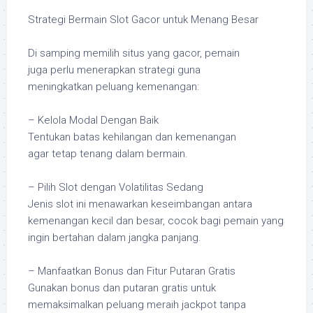
Strategi Bermain Slot Gacor untuk Menang Besar
Di samping memilih situs yang gacor, pemain
juga perlu menerapkan strategi guna
meningkatkan peluang kemenangan:
– Kelola Modal Dengan Baik
Tentukan batas kehilangan dan kemenangan
agar tetap tenang dalam bermain.
– Pilih Slot dengan Volatilitas Sedang
Jenis slot ini menawarkan keseimbangan antara
kemenangan kecil dan besar, cocok bagi pemain yang
ingin bertahan dalam jangka panjang.
– Manfaatkan Bonus dan Fitur Putaran Gratis
Gunakan bonus dan putaran gratis untuk
memaksimalkan peluang meraih jackpot tanpa