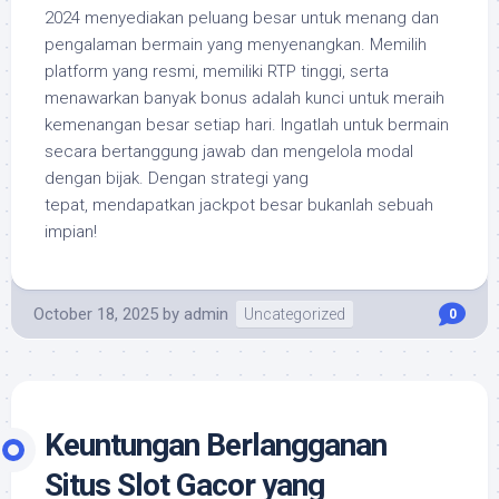
2024 menyediakan peluang besar untuk menang dan
pengalaman bermain yang menyenangkan. Memilih
platform yang resmi, memiliki RTP tinggi, serta
menawarkan banyak bonus adalah kunci untuk meraih
kemenangan besar setiap hari. Ingatlah untuk bermain
secara bertanggung jawab dan mengelola modal
dengan bijak. Dengan strategi yang
tepat, mendapatkan jackpot besar bukanlah sebuah
impian!
October 18, 2025
by
admin
Uncategorized
0
Keuntungan Berlangganan
Situs Slot Gacor yang