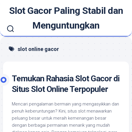
Skip
Slot Gacor Paling Stabil dan
to
content
Menguntungkan
slot online gacor
Temukan Rahasia Slot Gacor di
Situs Slot Online Terpopuler
Mencari pengalaman bermain yang mengasyikkan dan
penuh keberuntungan? Kini, situs slot menawarkan
peluang besar untuk meraih kemenangan besar
dengan berbagai permainan menarik yang mudah