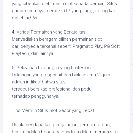
yang diberikan oleh mesin slot kepada pemain. Situs
gacor umumnya memiliki RTP yang tinggi, sering kali
melebihi 96%.
4. Variasi Permainan yang Berkualitas
Menyediakan beragam pilihan permainan slot
dari penyedia terkenal seperti Pragmatic Play, PG Soft,
Playtech, dan lainnya.
5. Pelayanan Pelanggan yang Profesional
Dukungan yang responsif dan baik selama 24 jam
adalah indikasi bahwa situs
tersebut bersikap profesional dan peduli
terhadap penggunanya.
Tips Memilih Situs Slot Gacor yang Tepat
Untuk mendapatkan pengalaman bermain terbaik,
berikut adalah beberapa panduan dalam memilih situs