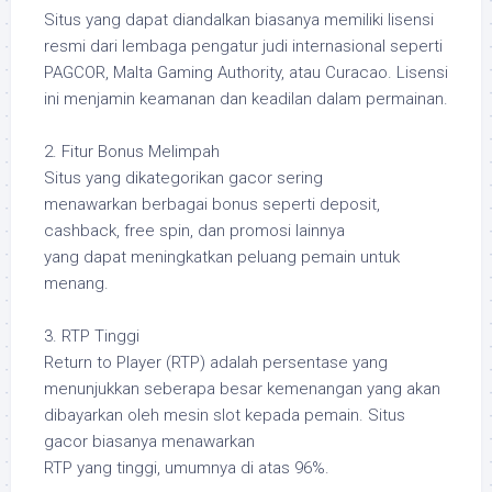
Situs yang dapat diandalkan biasanya memiliki lisensi
resmi dari lembaga pengatur judi internasional seperti
PAGCOR, Malta Gaming Authority, atau Curacao. Lisensi
ini menjamin keamanan dan keadilan dalam permainan.
2. Fitur Bonus Melimpah
Situs yang dikategorikan gacor sering
menawarkan berbagai bonus seperti deposit,
cashback, free spin, dan promosi lainnya
yang dapat meningkatkan peluang pemain untuk
menang.
3. RTP Tinggi
Return to Player (RTP) adalah persentase yang
menunjukkan seberapa besar kemenangan yang akan
dibayarkan oleh mesin slot kepada pemain. Situs
gacor biasanya menawarkan
RTP yang tinggi, umumnya di atas 96%.