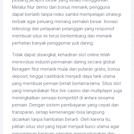
peluang jackpot besar yang selalu menggiurkan.
Melalui fitur demo dan bonus menarik, pengguna
dapat berlatih tanpa risiko sambil mempelajari strategi
terbaik agar peluang menang semakin besar. Inovasi
teknologi dan pelayanan pelanggan yang responsif
membuat situs ini terus berkembang dan menarik
perhatian banyak penggemar judi daring.
Tidak dapat disangkal, kehadiran slot online telah
merevolusi industri permainan daring secara global.
Beragam fitur menarik mulai dari putaran gratis, bonus
deposit, hingga cashback menjadi daya tarik utama
yang membuat pemain betah berlama-lama. Situs slot
yang menyediakan fitur live casino dan multiplayer juga
meningkatkan sensasi kompetitif di antara sesama
pemain. Dengan sistem pembayaran yang cepat dan
transparan, setiap kemenangan bisa langsung
dicairkan tanpa hambatan berarti. Oleh karena itu,
pilihan situs slot yang tepat menjadi kunci utama agar
pengalaman bermain semakin menguntungkan dan