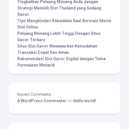
Tingkatkan Peluang Menang Anda dengan
Strategi Memilih Slot Thailand yang Sedang
Gacor
Tips Menghindari Kekalahan Saat Bermain Mesin
Slot Online
Peluang Menang Lebih Tinggi Dengan Situs
Gacor Terbaru
Situs Slot Gacor Menawarkan Kemudahan
Transaksi Cepat Dan Aman
Rekomendasi Slot Gacor Digital dengan Tema
Permainan Menarik
Recent Comments
A WordPress Commenter
on
Hello world!