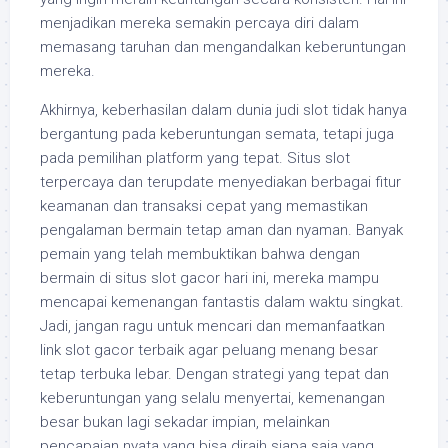
menjadikan mereka semakin percaya diri dalam
memasang taruhan dan mengandalkan keberuntungan
mereka.
Akhirnya, keberhasilan dalam dunia judi slot tidak hanya
bergantung pada keberuntungan semata, tetapi juga
pada pemilihan platform yang tepat. Situs slot
terpercaya dan terupdate menyediakan berbagai fitur
keamanan dan transaksi cepat yang memastikan
pengalaman bermain tetap aman dan nyaman. Banyak
pemain yang telah membuktikan bahwa dengan
bermain di situs slot gacor hari ini, mereka mampu
mencapai kemenangan fantastis dalam waktu singkat.
Jadi, jangan ragu untuk mencari dan memanfaatkan
link slot gacor terbaik agar peluang menang besar
tetap terbuka lebar. Dengan strategi yang tepat dan
keberuntungan yang selalu menyertai, kemenangan
besar bukan lagi sekadar impian, melainkan
pencapaian nyata yang bisa diraih siapa saja yang