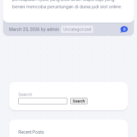
berani mencoba peruntungan di dunia judi slot online.
March 25, 2026
by
admin
Uncategorized
0
Search
Search
Recent Posts