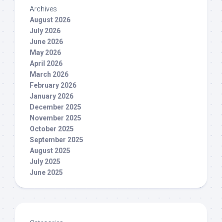
Archives
August 2026
July 2026
June 2026
May 2026
April 2026
March 2026
February 2026
January 2026
December 2025
November 2025
October 2025
September 2025
August 2025
July 2025
June 2025