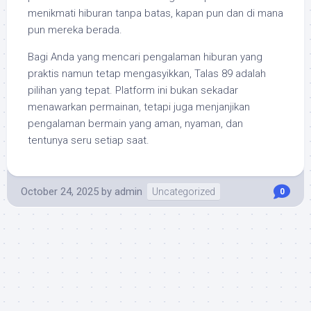
menikmati hiburan tanpa batas, kapan pun dan di mana
pun mereka berada.
Bagi Anda yang mencari pengalaman hiburan yang
praktis namun tetap mengasyikkan, Talas 89 adalah
pilihan yang tepat. Platform ini bukan sekadar
menawarkan permainan, tetapi juga menjanjikan
pengalaman bermain yang aman, nyaman, dan
tentunya seru setiap saat.
October 24, 2025
by
admin
Uncategorized
0