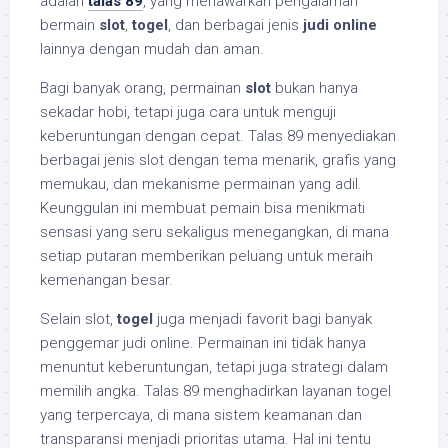
adalah
talas 89
, yang menawarkan pengalaman
bermain
slot
,
togel
, dan berbagai jenis
judi online
lainnya dengan mudah dan aman.
Bagi banyak orang, permainan
slot
bukan hanya
sekadar hobi, tetapi juga cara untuk menguji
keberuntungan dengan cepat. Talas 89 menyediakan
berbagai jenis slot dengan tema menarik, grafis yang
memukau, dan mekanisme permainan yang adil.
Keunggulan ini membuat pemain bisa menikmati
sensasi yang seru sekaligus menegangkan, di mana
setiap putaran memberikan peluang untuk meraih
kemenangan besar.
Selain slot,
togel
juga menjadi favorit bagi banyak
penggemar judi online. Permainan ini tidak hanya
menuntut keberuntungan, tetapi juga strategi dalam
memilih angka. Talas 89 menghadirkan layanan togel
yang terpercaya, di mana sistem keamanan dan
transparansi menjadi prioritas utama. Hal ini tentu