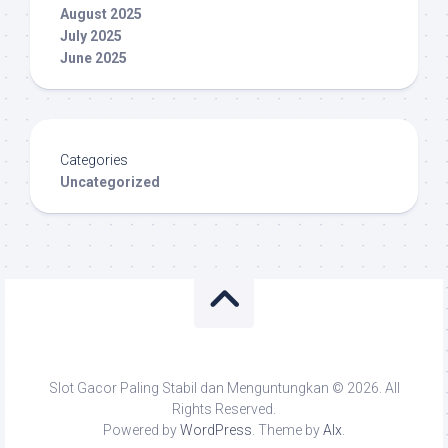
August 2025
July 2025
June 2025
Categories
Uncategorized
Slot Gacor Paling Stabil dan Menguntungkan © 2026. All
Rights Reserved.
Powered by
WordPress
. Theme by
Alx
.