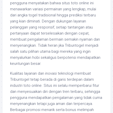
pengguna menyatakan bahwa situs toto online ini
menawarkan variasi permainan yang lengkap, mulai
dari angka togel tradisional hingga prediksi terbaru
yang kian diminati. Dengan dukungan layanan
pelanggan yang responsif, setiap tantangan atau
pertanyaan dapat terselesaikan dengan cepat,
membuat pengalaman bermain semakin nyaman dan
menyenangkan. Tidak heran jika Tribuntogel menjadi
salah satu pilihan utama bagi mereka yang ingin
menyalurkan hobi sekaligus berpotensi mendapatkan
keuntungan besar.
Kualitas layanan dan inovasi teknologi membuat
Tribuntogel tetap berada di garis terdepan dalam
industri toto online. Situs ini selalu memperbarui fitur
dan menyesuaikan diri dengan tren terbaru, sehingga
pengguna mendapatkan pengalaman yang tidak cuma
menyenangkan tetapi juga aman dan terpercaya.
Berbagai promosi menarik serta bonus melimpah