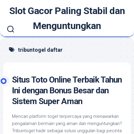
Skip
Slot Gacor Paling Stabil dan
to
content
Menguntungkan
tribuntogel daftar
Situs Toto Online Terbaik Tahun
Ini dengan Bonus Besar dan
Sistem Super Aman
Mencari platform togel terpercaya yang menawarkan
pengalaman bermain yang aman dan menguntungkan?
Tribuntogel hadir sebagai solusi unggulan bagi pecinta