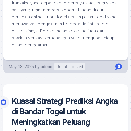
transaksi yang cepat dan terpercaya. Jadi, bagi siapa
saja yang ingin mencoba keberuntungan di dunia
perjudian online, Tribuntogel adalah pilihan tepat yang
menawarkan pengalaman berbeda dari situs toto
online lainnya. Bergabunglah sekarang juga dan
rasakan sensasi kemenangan yang mengubah hidup
dalam genggaman.
May 13, 2026
by
admin
Uncategorized
0
Kuasai Strategi Prediksi Angka
di Bandar Togel untuk
Meningkatkan Peluang