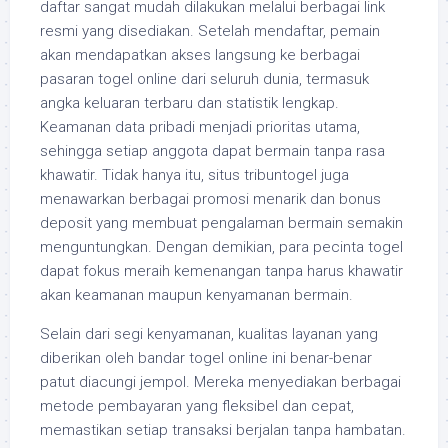
daftar sangat mudah dilakukan melalui berbagai link
resmi yang disediakan. Setelah mendaftar, pemain
akan mendapatkan akses langsung ke berbagai
pasaran togel online dari seluruh dunia, termasuk
angka keluaran terbaru dan statistik lengkap.
Keamanan data pribadi menjadi prioritas utama,
sehingga setiap anggota dapat bermain tanpa rasa
khawatir. Tidak hanya itu, situs tribuntogel juga
menawarkan berbagai promosi menarik dan bonus
deposit yang membuat pengalaman bermain semakin
menguntungkan. Dengan demikian, para pecinta togel
dapat fokus meraih kemenangan tanpa harus khawatir
akan keamanan maupun kenyamanan bermain.
Selain dari segi kenyamanan, kualitas layanan yang
diberikan oleh bandar togel online ini benar-benar
patut diacungi jempol. Mereka menyediakan berbagai
metode pembayaran yang fleksibel dan cepat,
memastikan setiap transaksi berjalan tanpa hambatan.