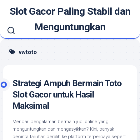
Skip
Slot Gacor Paling Stabil dan
to
content
Menguntungkan
vwtoto
Strategi Ampuh Bermain Toto
Slot Gacor untuk Hasil
Maksimal
Mencari pengalaman bermain judi online yang
menguntungkan dan mengasyikkan? Kini, banyak
pecinta taruhan beralih ke platform terpercaya seperti