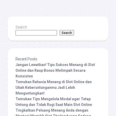
Search
Search
Recent Posts
Jangan Lewatkan! Tips Sukses Menang di Slot
Online dan Raup Bonus Melimpah Secara
Konsisten
Temukan Rahasia Menang di Slot Online dan
Ubah Keberuntunganmu Jadi Lebih
Menguntungkan!
Temukan Tips Mengelola Modal agar Tetap
Untung dan Tidak Rugi Saat Main Slot Online
Tingkatkan Peluang Menang Anda dengan