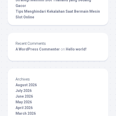
Strategi Memilih Slot Thailand yang Sedang
Gacor
Tips Menghindari Kekalahan Saat Bermain Mesin
Slot Online
Recent Comments
A WordPress Commenter
on
Hello world!
Archives
August 2026
July 2026
June 2026
May 2026
April 2026
March 2026