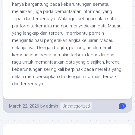
hanya bergantung pada keberuntungan semata,
melainkan juga pada pemanfaatan informasi yang
tepat dan terpercaya. Waktogel sebagai salah satu
platform terkemuka mampu menyediakan data Macau
yang lengkap dan terbaru, membantu pemain
mengantisipasi pergerakan angka keluaran Macau
selanjutnya. Dengan begitu, peluang untuk meraih
kemenangan besar semakin terbuka lebar. Jangan
ragu untuk memanfaatkan data yang disajikan, karena
keberuntungan sering kali berpihak pada mereka yang
selalu mempersiapkan diri dengan informasi terbaik
dan terpercaya.
March 22, 2026
by
admin
Uncategorized
0