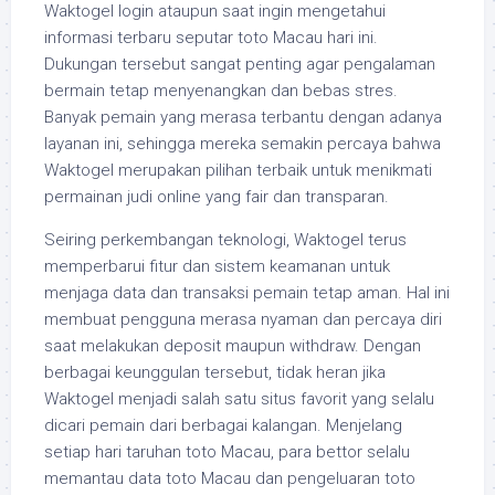
Waktogel login ataupun saat ingin mengetahui
informasi terbaru seputar toto Macau hari ini.
Dukungan tersebut sangat penting agar pengalaman
bermain tetap menyenangkan dan bebas stres.
Banyak pemain yang merasa terbantu dengan adanya
layanan ini, sehingga mereka semakin percaya bahwa
Waktogel merupakan pilihan terbaik untuk menikmati
permainan judi online yang fair dan transparan.
Seiring perkembangan teknologi, Waktogel terus
memperbarui fitur dan sistem keamanan untuk
menjaga data dan transaksi pemain tetap aman. Hal ini
membuat pengguna merasa nyaman dan percaya diri
saat melakukan deposit maupun withdraw. Dengan
berbagai keunggulan tersebut, tidak heran jika
Waktogel menjadi salah satu situs favorit yang selalu
dicari pemain dari berbagai kalangan. Menjelang
setiap hari taruhan toto Macau, para bettor selalu
memantau data toto Macau dan pengeluaran toto