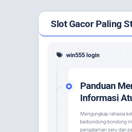
Skip
Slot Gacor Paling 
to
content
win555 login
Panduan Mem
Informasi At
Mengungkap rahasia kebe
berbondong-bondong me
pengalaman seru dan pe