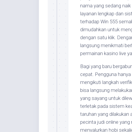
nama yang sedang naik
layanan lengkap dan sis
terhadap Win 555 sema
dimudahkan untuk meng
dengan satu klik. Deng
langsung menikmati berba
permainan kasino live y
Bagi yang baru bergabun
cepat. Pengguna hanya p
mengikuti langkah verifi
bisa langsung melakuka
yang sayang untuk dilew
terletak pada sistem ke
taruhan yang dilakukan 
pecinta judi online yan
menyalurkan hobi sekal