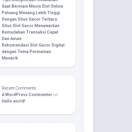
Saat Bermain Mesin Slot Online
Peluang Menang Lebih Tinggi
Dengan Situs Gacor Terbaru
Situs Slot Gacor Menawarkan
Kemudahan Transaksi Cepat
Dan Aman
Rekomendasi Slot Gacor Digital
dengan Tema Permainan
Menarik
Recent Comments
A WordPress Commenter
on
Hello world!