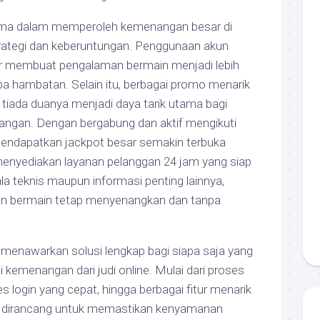
tama dalam memperoleh kemenangan besar di
trategi dan keberuntungan. Penggunaan akun
ar membuat pengalaman bermain menjadi lebih
 hambatan. Selain itu, berbagai promo menarik
tiada duanya menjadi daya tarik utama bagi
langan. Dengan bergabung dan aktif mengikuti
endapatkan jackpot besar semakin terbuka
a menyediakan layanan pelanggan 24 jam yang siap
a teknis maupun informasi penting lainnya,
 bermain tetap menyenangkan dan tanpa
menawarkan solusi lengkap bagi siapa saja yang
 kemenangan dari judi online. Mulai dari proses
 login yang cepat, hingga berbagai fitur menarik
a dirancang untuk memastikan kenyamanan