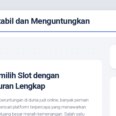
Stabil dan Menguntungkan
ilih Slot dengan
uran Lengkap
runtungan di dunia judi online, banyak pemain
ncari platform terpercaya yang menawarkan
luang besar meraih kemenangan. Salah satu