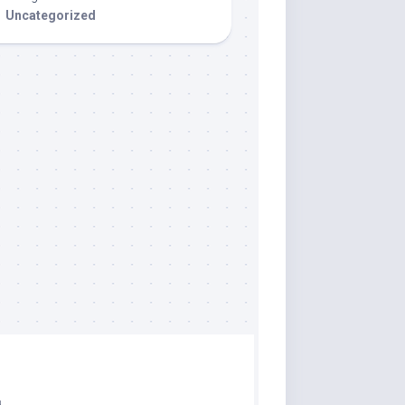
Uncategorized