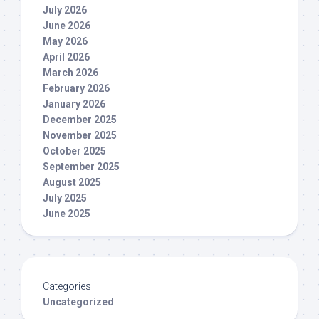
July 2026
June 2026
May 2026
April 2026
March 2026
February 2026
January 2026
December 2025
November 2025
October 2025
September 2025
August 2025
July 2025
June 2025
Categories
Uncategorized