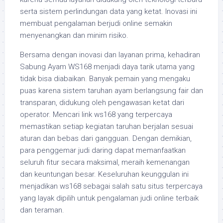
serta sistem perlindungan data yang ketat. Inovasi ini
membuat pengalaman berjudi online semakin
menyenangkan dan minim risiko.
Bersama dengan inovasi dan layanan prima, kehadiran
Sabung Ayam WS168 menjadi daya tarik utama yang
tidak bisa diabaikan. Banyak pemain yang mengaku
puas karena sistem taruhan ayam berlangsung fair dan
transparan, didukung oleh pengawasan ketat dari
operator. Mencari link ws168 yang terpercaya
memastikan setiap kegiatan taruhan berjalan sesuai
aturan dan bebas dari gangguan. Dengan demikian,
para penggemar judi daring dapat memanfaatkan
seluruh fitur secara maksimal, meraih kemenangan
dan keuntungan besar. Keseluruhan keunggulan ini
menjadikan ws168 sebagai salah satu situs terpercaya
yang layak dipilih untuk pengalaman judi online terbaik
dan teraman.