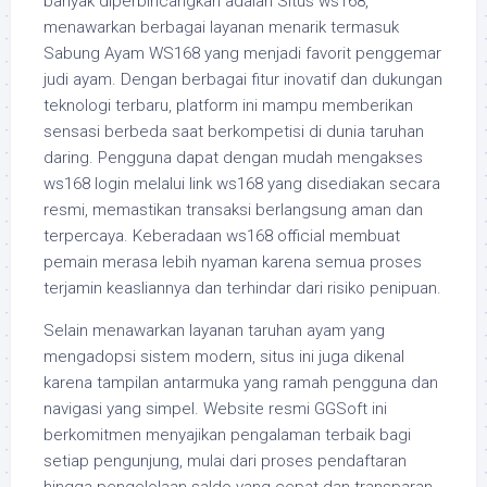
banyak diperbincangkan adalah Situs ws168,
menawarkan berbagai layanan menarik termasuk
Sabung Ayam WS168 yang menjadi favorit penggemar
judi ayam. Dengan berbagai fitur inovatif dan dukungan
teknologi terbaru, platform ini mampu memberikan
sensasi berbeda saat berkompetisi di dunia taruhan
daring. Pengguna dapat dengan mudah mengakses
ws168 login melalui link ws168 yang disediakan secara
resmi, memastikan transaksi berlangsung aman dan
terpercaya. Keberadaan ws168 official membuat
pemain merasa lebih nyaman karena semua proses
terjamin keasliannya dan terhindar dari risiko penipuan.
Selain menawarkan layanan taruhan ayam yang
mengadopsi sistem modern, situs ini juga dikenal
karena tampilan antarmuka yang ramah pengguna dan
navigasi yang simpel. Website resmi GGSoft ini
berkomitmen menyajikan pengalaman terbaik bagi
setiap pengunjung, mulai dari proses pendaftaran