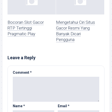
Bocoran Slot Gacor
Mengetahui Ciri Situs
RTP Tertinggi
Gacor Resmi Yang
Pragmatic Play
Banyak Dicari
Pengguna
Leave a Reply
Comment
*
Name
*
Email
*