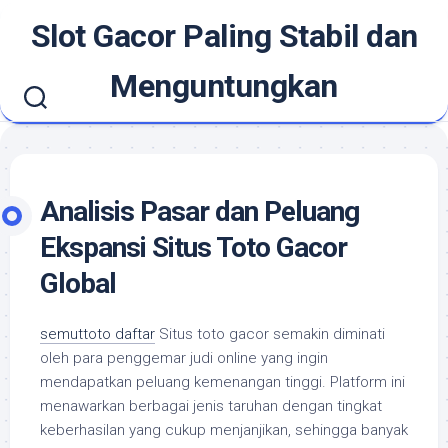
Skip
Slot Gacor Paling Stabil dan
to
content
Menguntungkan
Analisis Pasar dan Peluang
Ekspansi Situs Toto Gacor
Global
semuttoto daftar
Situs toto gacor semakin diminati
oleh para penggemar judi online yang ingin
mendapatkan peluang kemenangan tinggi. Platform ini
menawarkan berbagai jenis taruhan dengan tingkat
keberhasilan yang cukup menjanjikan, sehingga banyak