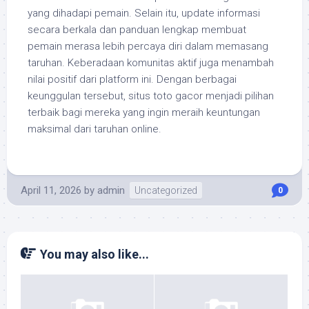
yang dihadapi pemain. Selain itu, update informasi
secara berkala dan panduan lengkap membuat
pemain merasa lebih percaya diri dalam memasang
taruhan. Keberadaan komunitas aktif juga menambah
nilai positif dari platform ini. Dengan berbagai
keunggulan tersebut, situs toto gacor menjadi pilihan
terbaik bagi mereka yang ingin meraih keuntungan
maksimal dari taruhan online.
April 11, 2026
by
admin
Uncategorized
0
You may also like...