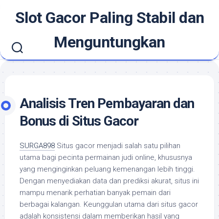
Skip
Slot Gacor Paling Stabil dan
to
content
Menguntungkan
Analisis Tren Pembayaran dan
Bonus di Situs Gacor
SURGA898
Situs gacor menjadi salah satu pilihan
utama bagi pecinta permainan judi online, khususnya
yang menginginkan peluang kemenangan lebih tinggi.
Dengan menyediakan data dan prediksi akurat, situs ini
mampu menarik perhatian banyak pemain dari
berbagai kalangan. Keunggulan utama dari situs gacor
adalah konsistensi dalam memberikan hasil yang