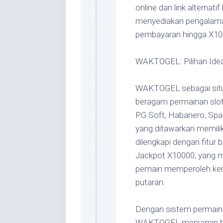
online dan link alternati
menyediakan pengalaman
pembayaran hingga X10
WAKTOGEL: Pilihan Idea
WAKTOGEL sebagai situ
beragam permainan slot 
PG Soft, Habanero, Spa
yang ditawarkan memilik
dilengkapi dengan fitur 
Jackpot X10000, yang
pemain memperoleh kem
putaran.
Dengan sistem permaina
WAKTOGEL menjamin bah