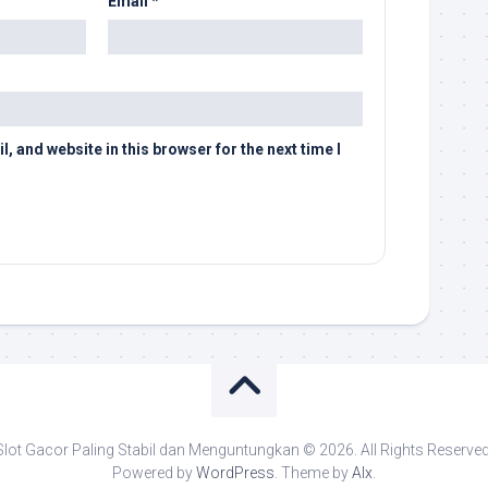
Email
*
 and website in this browser for the next time I
Slot Gacor Paling Stabil dan Menguntungkan © 2026. All Rights Reserved
Powered by
WordPress
. Theme by
Alx
.