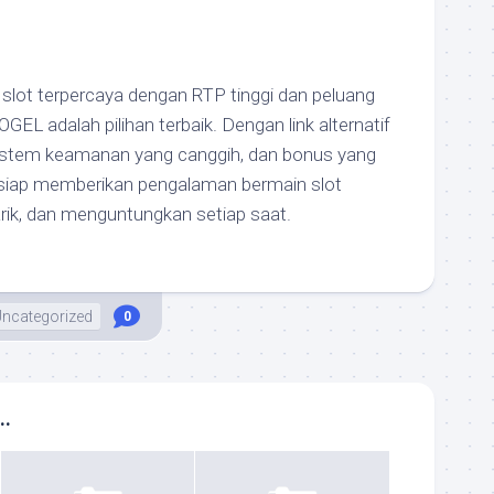
 slot terpercaya dengan RTP tinggi dan peluang
 adalah pilihan terbaik. Dengan link alternatif
, sistem keamanan yang canggih, dan bonus yang
ap memberikan pengalaman bermain slot
rik, dan menguntungkan setiap saat.
ncategorized
0
..