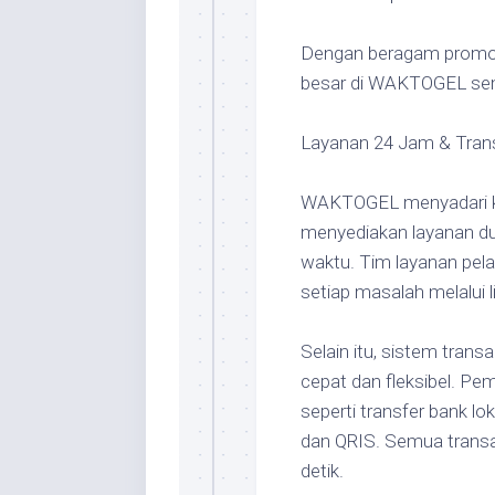
Dengan beragam promos
besar di WAKTOGEL sema
Layanan 24 Jam & Tran
WAKTOGEL menyadari ke
menyediakan layanan d
waktu. Tim layanan pel
setiap masalah melalui 
Selain itu, sistem tran
cepat dan fleksibel. P
seperti transfer bank lo
dan QRIS. Semua transa
detik.