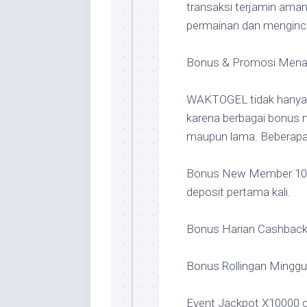
transaksi terjamin ama
permainan dan menginca
Bonus & Promosi Menari
WAKTOGEL tidak hanya di
karena berbagai bonus m
maupun lama. Beberapa 
Bonus New Member 100
deposit pertama kali.
Bonus Harian Cashback h
Bonus Rollingan Minggu
Event Jackpot X10000 d