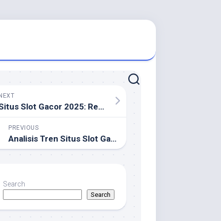
NEXT
Situs Slot Gacor 2025: Resmi, Aman, dan Menyenangkan
PREVIOUS
Analisis Tren Situs Slot Gacor yang Sedang Menjadi Favorit Banyak Pengguna
Search
Search