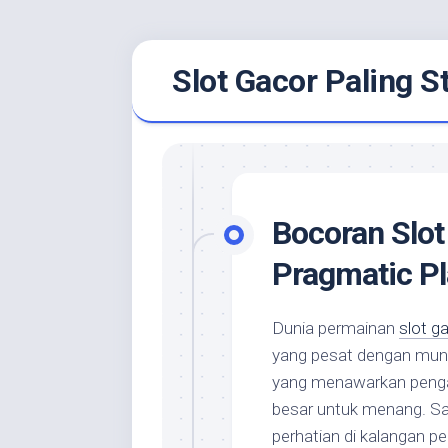
Skip
Slot Gacor Paling 
to
content
Bocoran Slot
Pragmatic Pl
Dunia permainan
slot g
yang pesat dengan munc
yang menawarkan penga
besar untuk menang. S
perhatian di kalangan 