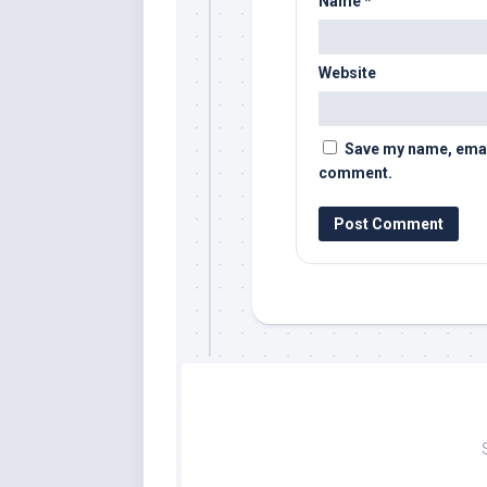
Name
*
Website
Save my name, email,
comment.