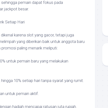
n sehingga pemain dapat fokus pada
r jackpot besar.
k Setiap Hari
kenal karena slot yang gacor, tetapi juga
elimpah yang diberikan baik untuk anggota baru
promosi paling menarik meliputi:
% untuk pemain baru yang melakukan
ingga 10% setiap hari tanpa syarat yang rumit.
an untuk pemain aktif.
engan hadiah mencapai ratusan juta rupiah.