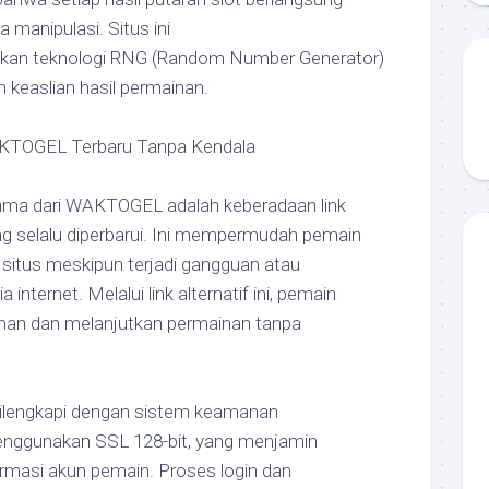
 manipulasi. Situs ini
kan teknologi RNG (Random Number Generator)
keaslian hasil permainan.
WAKTOGEL Terbaru Tanpa Kendala
tama dari WAKTOGEL adalah keberadaan link
yang selalu diperbarui. Ini mempermudah pemain
situs meskipun terjadi gangguan atau
 internet. Melalui link alternatif ini, pemain
an dan melanjutkan permainan tanpa
ilengkapi dengan sistem keamanan
menggunakan SSL 128-bit, yang menjamin
rmasi akun pemain. Proses login dan