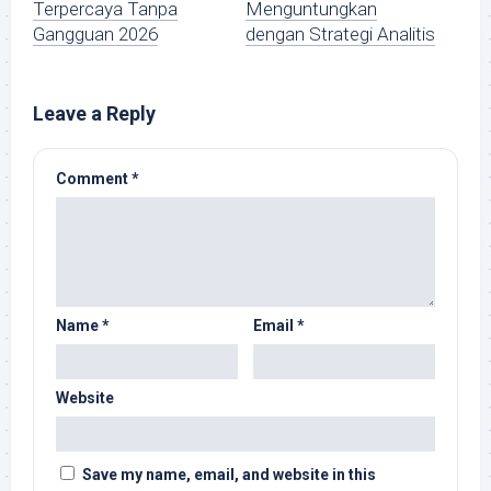
Terpercaya Tanpa
Menguntungkan
Gangguan 2026
dengan Strategi Analitis
Leave a Reply
Comment
*
Name
*
Email
*
Website
Save my name, email, and website in this