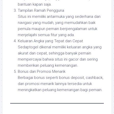
bantuan kapan saja.
Tampilan Ramah Pengguna
Situs ini memiliki antarmuka yang sederhana dan
navigasi yang mudah, yang memudahkan baik
pemula maupun pemain berpengalaman untuk
menjelajahi semua fitur yang ada.
Keluaran Angka yang Tepat dan Cepat
Sedaptogel dikenal memiliki keluaran angka yang
akurat dan cepat, sehingga banyak pemain
mempercayai bahwa situs ini gacor dan sering
memberikan peluang kemenangan.
Bonus dan Promosi Menarik
Berbagai bonus seperti bonus deposit, cashback,
dan promosi menarik lainnya tersedia untuk
meningkatkan peluang kemenangan bagi pemain.