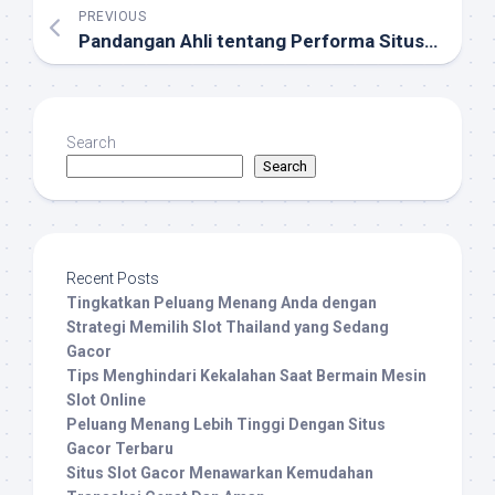
PREVIOUS
Pandangan Ahli tentang Performa Situs Gacor Karirtoto di Pasar Judi Online
Search
Search
Recent Posts
Tingkatkan Peluang Menang Anda dengan
Strategi Memilih Slot Thailand yang Sedang
Gacor
Tips Menghindari Kekalahan Saat Bermain Mesin
Slot Online
Peluang Menang Lebih Tinggi Dengan Situs
Gacor Terbaru
Situs Slot Gacor Menawarkan Kemudahan