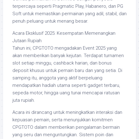
terpercaya seperti Pragmatic Play, Habanero, dan PG
Soft untuk memastikan permainan yang adil, stabil, dan
penuh peluang untuk menang besar.
Acara Eksklusif 2025: Kesempatan Memenangkan
Jutaan Rupiah
Tahun ini, CPGTOTO mengadakan Event 2025 yang
akan memberikan banyak kejutan. Terdapat turnamen
slot setiap minggu, cashback harian, dan bonus
deposit khusus untuk pemain baru dan yang setia. Di
samping itu, anggota yang aktif berpeluang
mendapatkan hadiah utama seperti gadget terbaru,
sepeda motor, hingga uang tunai mencapai ratusan
juta rupiah.
Acara ini dirancang untuk meningkatkan interaksi dan
kepuasan pemain, serta menunjukkan komitmen
CPGTOTO dalam memberikan pengalaman bermain
yang seru dan menguntungkan. Sistem poin dan