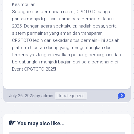
Kesimpulan
Sebagai situs permainan resmi, CPGTOTO sangat
pantas menjadi pilihan utama para pemain di tahun
2025. Dengan acara spektakuler, hadiah besar, serta
sistem permainan yang aman dan transparan,
CPGTOTO lebih dari sekadar situs bermain—ini adalah
platform hiburan daring yang menguntungkan dan
terpercaya. Jangan lewatkan peluang berharga ini dan
bergabunglah menjadi bagian dari para pemenang di
Event CPGTOTO 2025!
July 26, 2025
by
admin
Uncategorized
0
You may also like...