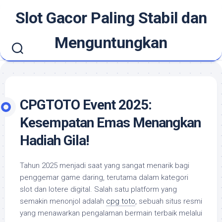
Skip
Slot Gacor Paling Stabil dan
to
content
Menguntungkan
CPGTOTO Event 2025:
Kesempatan Emas Menangkan
Hadiah Gila!
Tahun 2025 menjadi saat yang sangat menarik bagi
penggemar game daring, terutama dalam kategori
slot dan lotere digital. Salah satu platform yang
semakin menonjol adalah
cpg toto
, sebuah situs resmi
yang menawarkan pengalaman bermain terbaik melalui