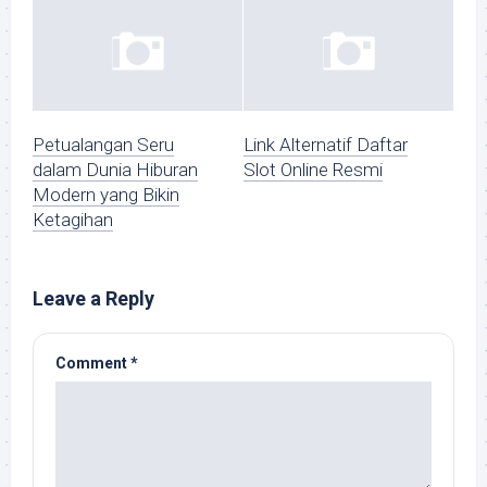
Petualangan Seru
Link Alternatif Daftar
dalam Dunia Hiburan
Slot Online Resmi
Modern yang Bikin
Ketagihan
Leave a Reply
Comment
*