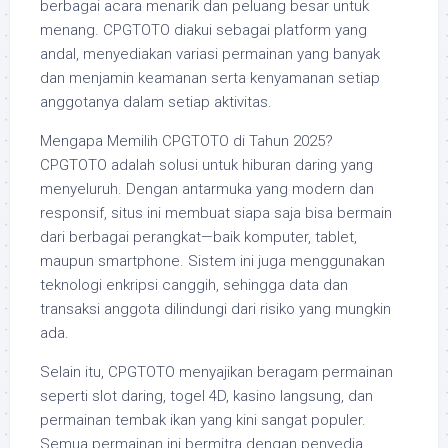
berbagai acara menarik dan peluang besar untuk
menang. CPGTOTO diakui sebagai platform yang
andal, menyediakan variasi permainan yang banyak
dan menjamin keamanan serta kenyamanan setiap
anggotanya dalam setiap aktivitas.
Mengapa Memilih CPGTOTO di Tahun 2025?
CPGTOTO adalah solusi untuk hiburan daring yang
menyeluruh. Dengan antarmuka yang modern dan
responsif, situs ini membuat siapa saja bisa bermain
dari berbagai perangkat—baik komputer, tablet,
maupun smartphone. Sistem ini juga menggunakan
teknologi enkripsi canggih, sehingga data dan
transaksi anggota dilindungi dari risiko yang mungkin
ada.
Selain itu, CPGTOTO menyajikan beragam permainan
seperti slot daring, togel 4D, kasino langsung, dan
permainan tembak ikan yang kini sangat populer.
Semua permainan ini bermitra dengan penyedia