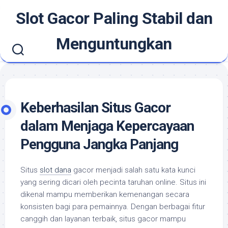
Skip
Slot Gacor Paling Stabil dan
to
content
Menguntungkan
Keberhasilan Situs Gacor
dalam Menjaga Kepercayaan
Pengguna Jangka Panjang
Situs
slot dana
gacor menjadi salah satu kata kunci
yang sering dicari oleh pecinta taruhan online. Situs ini
dikenal mampu memberikan kemenangan secara
konsisten bagi para pemainnya. Dengan berbagai fitur
canggih dan layanan terbaik, situs gacor mampu