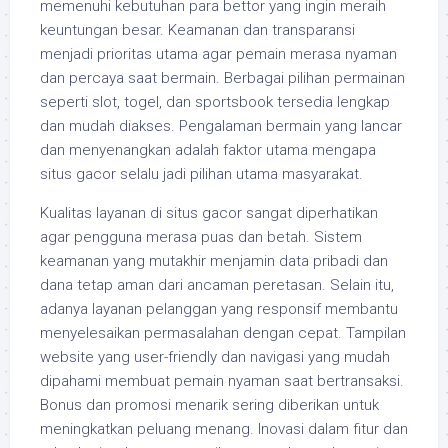
memenuhi kebutuhan para bettor yang ingin meraih
keuntungan besar. Keamanan dan transparansi
menjadi prioritas utama agar pemain merasa nyaman
dan percaya saat bermain. Berbagai pilihan permainan
seperti slot, togel, dan sportsbook tersedia lengkap
dan mudah diakses. Pengalaman bermain yang lancar
dan menyenangkan adalah faktor utama mengapa
situs gacor selalu jadi pilihan utama masyarakat.
Kualitas layanan di situs gacor sangat diperhatikan
agar pengguna merasa puas dan betah. Sistem
keamanan yang mutakhir menjamin data pribadi dan
dana tetap aman dari ancaman peretasan. Selain itu,
adanya layanan pelanggan yang responsif membantu
menyelesaikan permasalahan dengan cepat. Tampilan
website yang user-friendly dan navigasi yang mudah
dipahami membuat pemain nyaman saat bertransaksi.
Bonus dan promosi menarik sering diberikan untuk
meningkatkan peluang menang. Inovasi dalam fitur dan