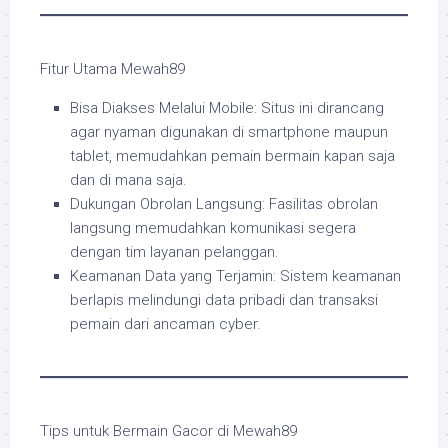
Fitur Utama Mewah89
Bisa Diakses Melalui Mobile: Situs ini dirancang
agar nyaman digunakan di smartphone maupun
tablet, memudahkan pemain bermain kapan saja
dan di mana saja.
Dukungan Obrolan Langsung: Fasilitas obrolan
langsung memudahkan komunikasi segera
dengan tim layanan pelanggan.
Keamanan Data yang Terjamin: Sistem keamanan
berlapis melindungi data pribadi dan transaksi
pemain dari ancaman cyber.
Tips untuk Bermain Gacor di Mewah89