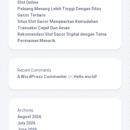
Slot Online
Peluang Menang Lebih Tinggi Dengan Situs
Gacor Terbaru
Situs Slot Gacor Menawarkan Kemudahan
Transaksi Cepat Dan Aman
Rekomendasi Slot Gacor Digital dengan Tema
Permainan Menarik
Recent Comments
A WordPress Commenter
on
Hello world!
Archives
August 2026
July 2026
June 2026