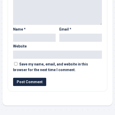
Name
*
Email
*
Website
Save my name, email, and website in this
browser for the next time I comment.