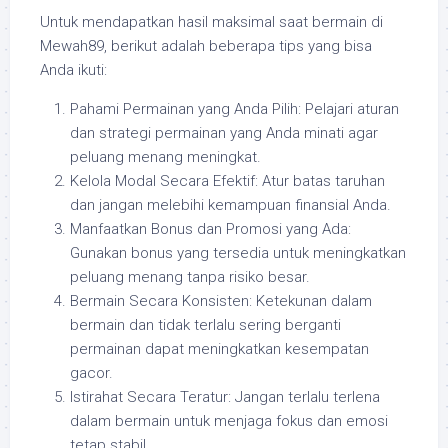
Untuk mendapatkan hasil maksimal saat bermain di
Mewah89, berikut adalah beberapa tips yang bisa
Anda ikuti:
Pahami Permainan yang Anda Pilih: Pelajari aturan
dan strategi permainan yang Anda minati agar
peluang menang meningkat.
Kelola Modal Secara Efektif: Atur batas taruhan
dan jangan melebihi kemampuan finansial Anda.
Manfaatkan Bonus dan Promosi yang Ada:
Gunakan bonus yang tersedia untuk meningkatkan
peluang menang tanpa risiko besar.
Bermain Secara Konsisten: Ketekunan dalam
bermain dan tidak terlalu sering berganti
permainan dapat meningkatkan kesempatan
gacor.
Istirahat Secara Teratur: Jangan terlalu terlena
dalam bermain untuk menjaga fokus dan emosi
tetap stabil.