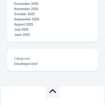
December 2025
November 2025
October 2025
September 2025
August 2025
July 2025
June 2025
Categories
Uncategorized