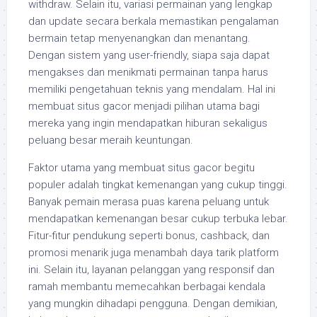
withdraw. Selain itu, variasi permainan yang lengkap
dan update secara berkala memastikan pengalaman
bermain tetap menyenangkan dan menantang.
Dengan sistem yang user-friendly, siapa saja dapat
mengakses dan menikmati permainan tanpa harus
memiliki pengetahuan teknis yang mendalam. Hal ini
membuat situs gacor menjadi pilihan utama bagi
mereka yang ingin mendapatkan hiburan sekaligus
peluang besar meraih keuntungan.
Faktor utama yang membuat situs gacor begitu
populer adalah tingkat kemenangan yang cukup tinggi.
Banyak pemain merasa puas karena peluang untuk
mendapatkan kemenangan besar cukup terbuka lebar.
Fitur-fitur pendukung seperti bonus, cashback, dan
promosi menarik juga menambah daya tarik platform
ini. Selain itu, layanan pelanggan yang responsif dan
ramah membantu memecahkan berbagai kendala
yang mungkin dihadapi pengguna. Dengan demikian,