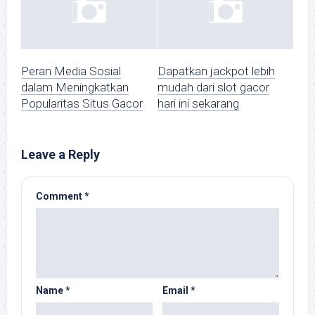
Peran Media Sosial
Dapatkan jackpot lebih
dalam Meningkatkan
mudah dari slot gacor
Popularitas Situs Gacor
hari ini sekarang
Leave a Reply
Comment
*
Name
*
Email
*