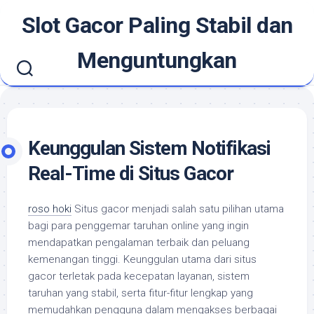
Skip
Slot Gacor Paling Stabil dan
to
content
Menguntungkan
Keunggulan Sistem Notifikasi
Real-Time di Situs Gacor
roso hoki
Situs gacor menjadi salah satu pilihan utama
bagi para penggemar taruhan online yang ingin
mendapatkan pengalaman terbaik dan peluang
kemenangan tinggi. Keunggulan utama dari situs
gacor terletak pada kecepatan layanan, sistem
taruhan yang stabil, serta fitur-fitur lengkap yang
memudahkan pengguna dalam mengakses berbagai