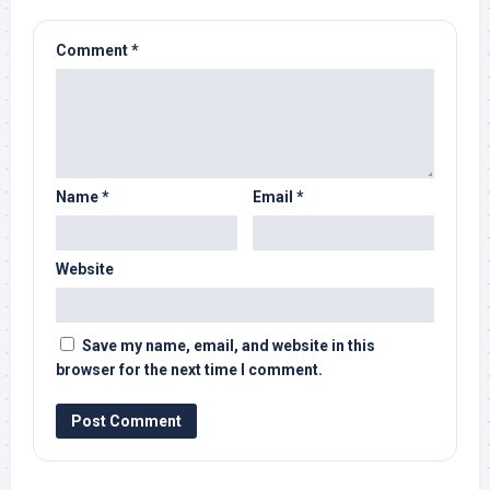
Comment
*
Name
*
Email
*
Website
Save my name, email, and website in this
browser for the next time I comment.