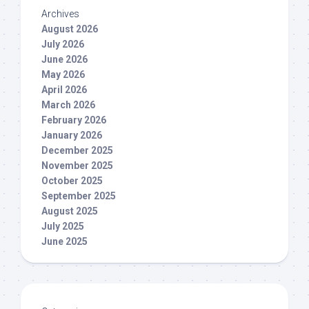
Archives
August 2026
July 2026
June 2026
May 2026
April 2026
March 2026
February 2026
January 2026
December 2025
November 2025
October 2025
September 2025
August 2025
July 2025
June 2025