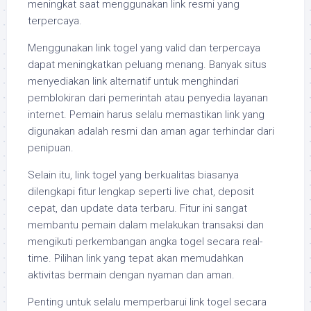
meningkat saat menggunakan link resmi yang
terpercaya.
Menggunakan link togel yang valid dan terpercaya
dapat meningkatkan peluang menang. Banyak situs
menyediakan link alternatif untuk menghindari
pemblokiran dari pemerintah atau penyedia layanan
internet. Pemain harus selalu memastikan link yang
digunakan adalah resmi dan aman agar terhindar dari
penipuan.
Selain itu, link togel yang berkualitas biasanya
dilengkapi fitur lengkap seperti live chat, deposit
cepat, dan update data terbaru. Fitur ini sangat
membantu pemain dalam melakukan transaksi dan
mengikuti perkembangan angka togel secara real-
time. Pilihan link yang tepat akan memudahkan
aktivitas bermain dengan nyaman dan aman.
Penting untuk selalu memperbarui link togel secara