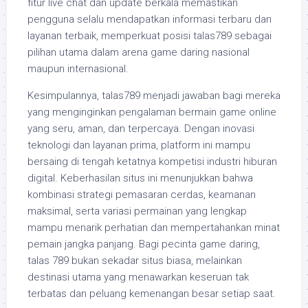
fitur live chat dan update berkala memastikan
pengguna selalu mendapatkan informasi terbaru dan
layanan terbaik, memperkuat posisi talas789 sebagai
pilihan utama dalam arena game daring nasional
maupun internasional.
Kesimpulannya, talas789 menjadi jawaban bagi mereka
yang menginginkan pengalaman bermain game online
yang seru, aman, dan terpercaya. Dengan inovasi
teknologi dan layanan prima, platform ini mampu
bersaing di tengah ketatnya kompetisi industri hiburan
digital. Keberhasilan situs ini menunjukkan bahwa
kombinasi strategi pemasaran cerdas, keamanan
maksimal, serta variasi permainan yang lengkap
mampu menarik perhatian dan mempertahankan minat
pemain jangka panjang. Bagi pecinta game daring,
talas 789 bukan sekadar situs biasa, melainkan
destinasi utama yang menawarkan keseruan tak
terbatas dan peluang kemenangan besar setiap saat.