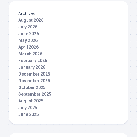
Archives
August 2026
July 2026
June 2026
May 2026
April 2026
March 2026
February 2026
January 2026
December 2025
November 2025
October 2025
September 2025
August 2025
July 2025
June 2025