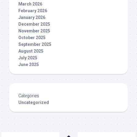
March 2026
February 2026
January 2026
December 2025
November 2025
October 2025
September 2025
August 2025
July 2025
June 2025
Categories
Uncategorized