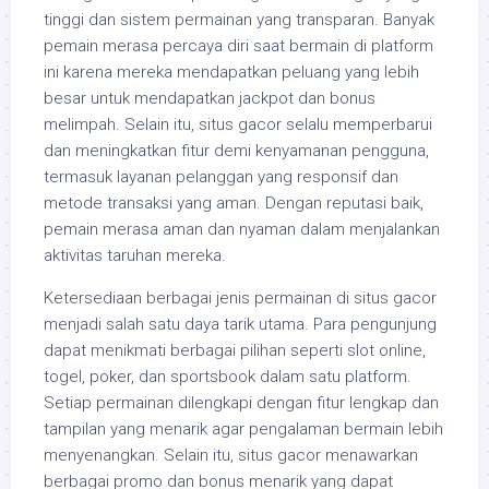
tinggi dan sistem permainan yang transparan. Banyak
pemain merasa percaya diri saat bermain di platform
ini karena mereka mendapatkan peluang yang lebih
besar untuk mendapatkan jackpot dan bonus
melimpah. Selain itu, situs gacor selalu memperbarui
dan meningkatkan fitur demi kenyamanan pengguna,
termasuk layanan pelanggan yang responsif dan
metode transaksi yang aman. Dengan reputasi baik,
pemain merasa aman dan nyaman dalam menjalankan
aktivitas taruhan mereka.
Ketersediaan berbagai jenis permainan di situs gacor
menjadi salah satu daya tarik utama. Para pengunjung
dapat menikmati berbagai pilihan seperti slot online,
togel, poker, dan sportsbook dalam satu platform.
Setiap permainan dilengkapi dengan fitur lengkap dan
tampilan yang menarik agar pengalaman bermain lebih
menyenangkan. Selain itu, situs gacor menawarkan
berbagai promo dan bonus menarik yang dapat