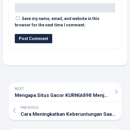
Save my name, email, and website in this
browser for the next time I comment.
NEXT
Mengapa Situs Gacor KURNIA898 Menjadi Trending di Kalangan Penggemar Judi Online
PREVIOUS
Cara Meningkatkan Keberuntungan Saat Bermain di Situs Gacor Sakti4d