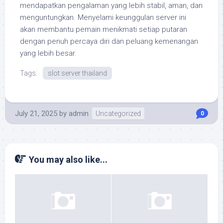
mendapatkan pengalaman yang lebih stabil, aman, dan
menguntungkan. Menyelami keunggulan server ini
akan membantu pemain menikmati setiap putaran
dengan penuh percaya diri dan peluang kemenangan
yang lebih besar.
Tags:
slot server thailand
July 21, 2025
by
admin
Uncategorized
0
You may also like...