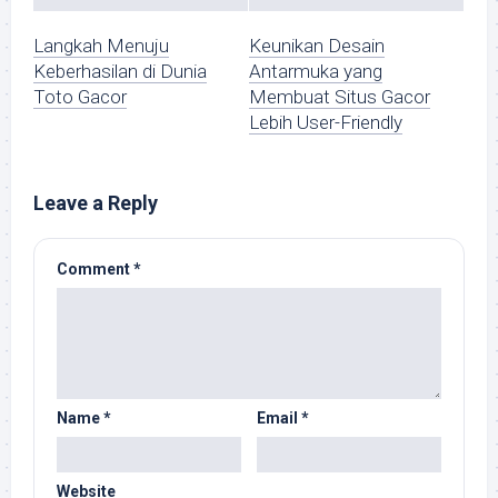
Langkah Menuju
Keunikan Desain
Keberhasilan di Dunia
Antarmuka yang
Toto Gacor
Membuat Situs Gacor
Lebih User-Friendly
Leave a Reply
Comment
*
Name
*
Email
*
Website