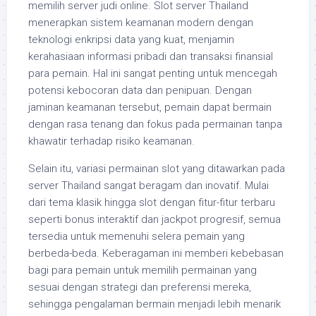
memilih server judi online. Slot server Thailand
menerapkan sistem keamanan modern dengan
teknologi enkripsi data yang kuat, menjamin
kerahasiaan informasi pribadi dan transaksi finansial
para pemain. Hal ini sangat penting untuk mencegah
potensi kebocoran data dan penipuan. Dengan
jaminan keamanan tersebut, pemain dapat bermain
dengan rasa tenang dan fokus pada permainan tanpa
khawatir terhadap risiko keamanan.
Selain itu, variasi permainan slot yang ditawarkan pada
server Thailand sangat beragam dan inovatif. Mulai
dari tema klasik hingga slot dengan fitur-fitur terbaru
seperti bonus interaktif dan jackpot progresif, semua
tersedia untuk memenuhi selera pemain yang
berbeda-beda. Keberagaman ini memberi kebebasan
bagi para pemain untuk memilih permainan yang
sesuai dengan strategi dan preferensi mereka,
sehingga pengalaman bermain menjadi lebih menarik