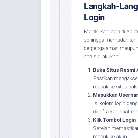
Langkah-Lang
Login
Melakukan login di Abut
sehingga memudahkan s
berpengalaman maupun p
harus dilakukan:
Buka Situs Resmi 
Pastikan mengakses 
masuk ke situs pal
Masukkan Userna
Isi kolom login de
didaftarkan saat m
Klik Tombol Login
Setelah memastikan
masuk ke akun.