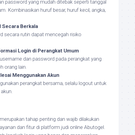
n password yang mudah ditebak seperti tanggal
m. Kombinasikan huruf besar, huruf kecil, angka,
 Secara Berkala
 secara rutin dapat mencegah risiko
formasi Login di Perangkat Umum
 username dan password pada perangkat yang
h orang lain.
elesai Menggunakan Akun
gunakan perangkat bersama, selalu logout untuk
akun.
merupakan tahap penting dan wajib dilakukan
yanan dan fitur di platform judi online Abutogel.