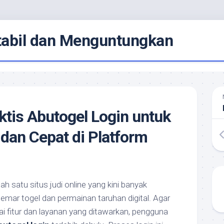
Stabil dan Menguntungkan
tis Abutogel Login untuk
dan Cepat di Platform
h satu situs judi online yang kini banyak
gemar togel dan permainan taruhan digital. Agar
 fitur dan layanan yang ditawarkan, pengguna