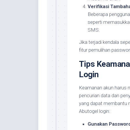
Verifikasi Tambaha
Beberapa pengguna 
seperti memasukkan
SMS.
Jika terjadi kendala se
fitur pemulihan passwor
Tips Keamana
Login
Keamanan akun harus me
pencurian data dan peny
yang dapat membantu 
Abutogel login:
Gunakan Password