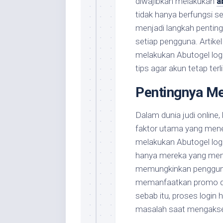
diwajibkan melakukan
a
tidak hanya berfungsi se
menjadi langkah pentin
setiap pengguna. Artike
melakukan Abutogel lo
tips agar akun tetap terl
Pentingnya Me
Dalam dunia judi onli
faktor utama yang me
melakukan Abutogel log
hanya mereka yang memil
memungkinkan pengguna
memanfaatkan promo dan
sebab itu, proses login 
masalah saat mengakse