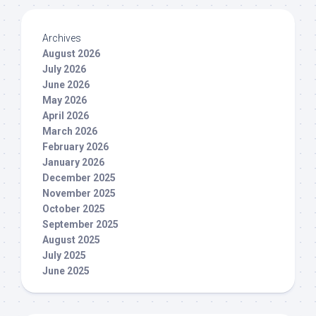
Archives
August 2026
July 2026
June 2026
May 2026
April 2026
March 2026
February 2026
January 2026
December 2025
November 2025
October 2025
September 2025
August 2025
July 2025
June 2025