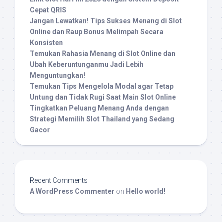
Cepat QRIS
Jangan Lewatkan! Tips Sukses Menang di Slot
Online dan Raup Bonus Melimpah Secara
Konsisten
Temukan Rahasia Menang di Slot Online dan
Ubah Keberuntunganmu Jadi Lebih
Menguntungkan!
Temukan Tips Mengelola Modal agar Tetap
Untung dan Tidak Rugi Saat Main Slot Online
Tingkatkan Peluang Menang Anda dengan
Strategi Memilih Slot Thailand yang Sedang
Gacor
Recent Comments
A WordPress Commenter
on
Hello world!