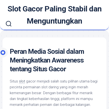
Skip
Slot Gacor Paling Stabil dan
to
content
Menguntungkan
Peran Media Sosial dalam
Meningkatkan Awareness
tentang Situs Gacor
Situs
slot
gacor menjadi salah satu pilihan utama bagi
pecinta permainan slot daring yang ingin meraih
kemenangan besar. Dengan berbagai fitur menarik
dan tingkat keberhasilan tinggi, platform ini mampu
menarik perhatian pemain dari berbagai kalangan.