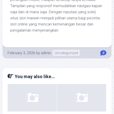
Tampilan yang responsif memudahkan navigasi kapan
saja dan di mana saja. Dengan reputasi yang solid,
situs slot maxwin menjadi pilihan utama bagi pecinta
slot online yang mencari kemenangan besar dan
pengalaman menyenangkan.
February 3, 2026
by
admin
Uncategorized
0
You may also like...