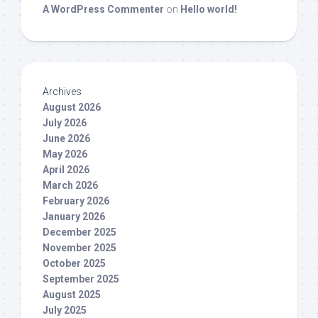
A WordPress Commenter
on
Hello world!
Archives
August 2026
July 2026
June 2026
May 2026
April 2026
March 2026
February 2026
January 2026
December 2025
November 2025
October 2025
September 2025
August 2025
July 2025