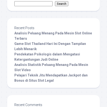
Search
Recent Posts
Analisis Peluang Menang Pada Mesin Slot Online
Terbaru
Game Slot Thailand Hari Ini Dengan Tampilan
Lebih Menarik
Pendekatan Psikologis dalam Mengatasi
Ketergantungan Judi Online
Analisis Statistik Peluang Menang Pada Mesin
Slot Video
Pelajari Teknik Jitu Mendapatkan Jackpot dan
Bonus di Situs Slot Legal
Recent Comments