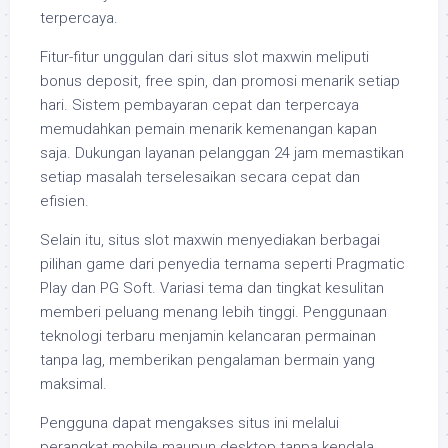
terpercaya.
Fitur-fitur unggulan dari situs slot maxwin meliputi
bonus deposit, free spin, dan promosi menarik setiap
hari. Sistem pembayaran cepat dan terpercaya
memudahkan pemain menarik kemenangan kapan
saja. Dukungan layanan pelanggan 24 jam memastikan
setiap masalah terselesaikan secara cepat dan
efisien.
Selain itu, situs slot maxwin menyediakan berbagai
pilihan game dari penyedia ternama seperti Pragmatic
Play dan PG Soft. Variasi tema dan tingkat kesulitan
memberi peluang menang lebih tinggi. Penggunaan
teknologi terbaru menjamin kelancaran permainan
tanpa lag, memberikan pengalaman bermain yang
maksimal.
Pengguna dapat mengakses situs ini melalui
perangkat mobile maupun desktop tanpa kendala.