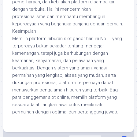
pemeliharaan, dan kebijakan platform disampaikan
dengan terbuka. Hal ini mencerminkan
profesionalisme dan membantu membangun
kepercayaan yang berjangka panjang dengan pemain.
Kesimpulan
Memilih platform hiburan slot gacor hari ini No. 1 yang
terpercaya bukan sekadar tentang mengejar
kemenangan, tetapi juga berhubungan dengan
keamanan, kenyamanan, dan pelayanan yang
berkualitas. Dengan sistem yang aman, variasi
permainan yang lengkap, akses yang mudah, serta
dukungan profesional, platform terpercaya dapat
menawarkan pengalaman hiburan yang terbaik. Bagi
para penggemar slot online, memilih platform yang
sesuai adalah langkah awal untuk menikmati
permainan dengan optimal dan bertanggung jawab.