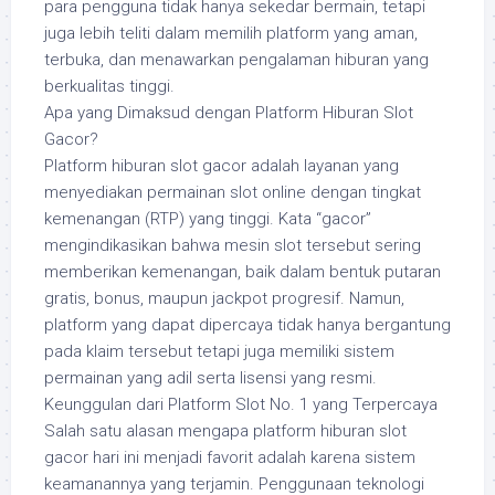
para pengguna tidak hanya sekedar bermain, tetapi
juga lebih teliti dalam memilih platform yang aman,
terbuka, dan menawarkan pengalaman hiburan yang
berkualitas tinggi.
Apa yang Dimaksud dengan Platform Hiburan Slot
Gacor?
Platform hiburan slot gacor adalah layanan yang
menyediakan permainan slot online dengan tingkat
kemenangan (RTP) yang tinggi. Kata “gacor”
mengindikasikan bahwa mesin slot tersebut sering
memberikan kemenangan, baik dalam bentuk putaran
gratis, bonus, maupun jackpot progresif. Namun,
platform yang dapat dipercaya tidak hanya bergantung
pada klaim tersebut tetapi juga memiliki sistem
permainan yang adil serta lisensi yang resmi.
Keunggulan dari Platform Slot No. 1 yang Terpercaya
Salah satu alasan mengapa platform hiburan slot
gacor hari ini menjadi favorit adalah karena sistem
keamanannya yang terjamin. Penggunaan teknologi