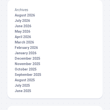
Archives
August 2026
July 2026
June 2026
May 2026
April 2026
March 2026
February 2026
January 2026
December 2025
November 2025
October 2025
September 2025
August 2025
July 2025
June 2025