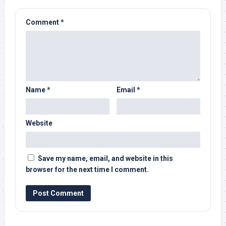
Comment
*
Name
*
Email
*
Website
Save my name, email, and website in this
browser for the next time I comment.