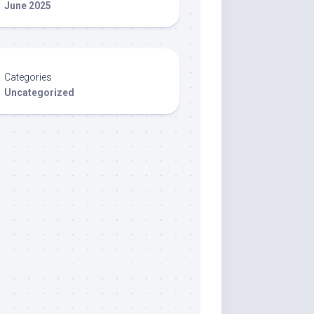
June 2025
Categories
Uncategorized