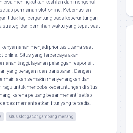
n bisa meningkatkan keahlian dan mengenal
i setiap permainan slot online. Keberhasilan
n tidak lagi bergantung pada keberuntungan
a strategi dan pemilihan waktu yang tepat saat
 kenyamanan menjadi prioritas utama saat
ot online. Situs yang terpercaya akan
anan tinggi, layanan pelanggan responsif,
an yang beragam dan transparan. Dengan
bermain akan semakin menyenangkan dan
 ragu untuk mencoba keberuntungan di situs
ang, karena peluang besar menanti setiap
cerdas memanfaatkan fitur yang tersedia.
e
situs slot gacor gampang menang