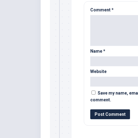
Comment
*
Name
*
Website
Save my name, email,
comment.