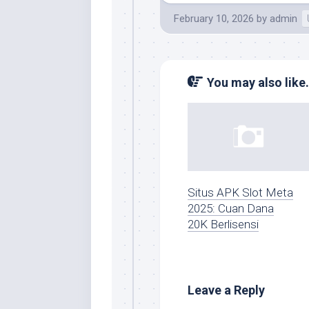
February 10, 2026
by
admin
You may also like.
Situs APK Slot Meta
2025: Cuan Dana
20K Berlisensi
Leave a Reply