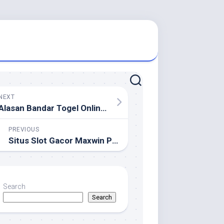
NEXT
Alasan Bandar Togel Online Ini Selalu Dipilih Pemain Serius
PREVIOUS
Situs Slot Gacor Maxwin Paling Direkomendasikan
Search
Search