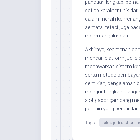
panduan lengkap, pemai
setiap karakter unik dar
dalam meraih kemenanga
semata, tetapi juga pad
memutar gulungan.
Akhirnya, keamanan dan
mencari platform judi sl
menawarkan sistem keam
serta metode pembayar
demikian, pengalaman 
menguntungkan. Jangan
slot gacor gampang men
pemain yang berani dan 
Tags:
situs judi slot onlin