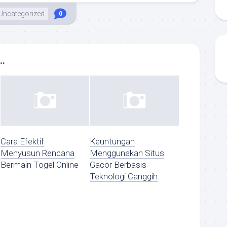
Uncategorized
0
..
Cara Efektif
Keuntungan
Menyusun Rencana
Menggunakan Situs
Bermain Togel Online
Gacor Berbasis
Teknologi Canggih