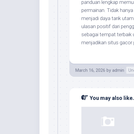
panduan lengkap memud
permainan. Tidak hanya 
menjadi daya tarik uta
ulasan positif dari peng
sebagai tempat terbaik u
menjadikan situs gacor p
March 16, 2026
by
admin
Un
You may also like.