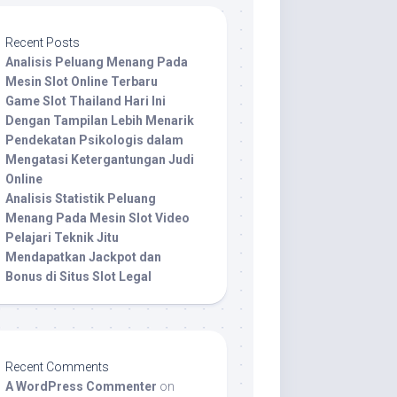
Recent Posts
Analisis Peluang Menang Pada
Mesin Slot Online Terbaru
Game Slot Thailand Hari Ini
Dengan Tampilan Lebih Menarik
Pendekatan Psikologis dalam
Mengatasi Ketergantungan Judi
Online
Analisis Statistik Peluang
Menang Pada Mesin Slot Video
Pelajari Teknik Jitu
Mendapatkan Jackpot dan
Bonus di Situs Slot Legal
Recent Comments
A WordPress Commenter
on