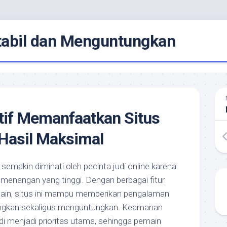
Stabil dan Menguntungkan
ktif Memanfaatkan Situs
Hasil Maksimal
semakin diminati oleh pecinta judi online karena
enangan yang tinggi. Dengan berbagai fitur
n, situs ini mampu memberikan pengalaman
ngkan sekaligus menguntungkan. Keamanan
adi menjadi prioritas utama, sehingga pemain