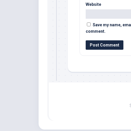
Website
Save my name, email,
comment.